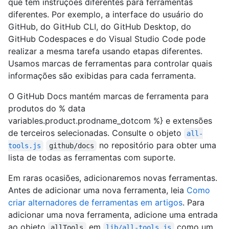
que tem instruções diferentes para ferramentas
diferentes. Por exemplo, a interface do usuário do
GitHub, do GitHub CLI, do GitHub Desktop, do
GitHub Codespaces e do Visual Studio Code pode
realizar a mesma tarefa usando etapas diferentes.
Usamos marcas de ferramentas para controlar quais
informações são exibidas para cada ferramenta.
O GitHub Docs mantém marcas de ferramenta para
produtos do % data
variables.product.prodname_dotcom %} e extensões
de terceiros selecionadas. Consulte o objeto
all-
no repositório para obter uma
tools.js
github/docs
lista de todas as ferramentas com suporte.
Em raras ocasiões, adicionaremos novas ferramentas.
Antes de adicionar uma nova ferramenta, leia
Como
criar alternadores de ferramentas em artigos
. Para
adicionar uma nova ferramenta, adicione uma entrada
ao objeto
em
como um
allTools
lib/all-tools.js