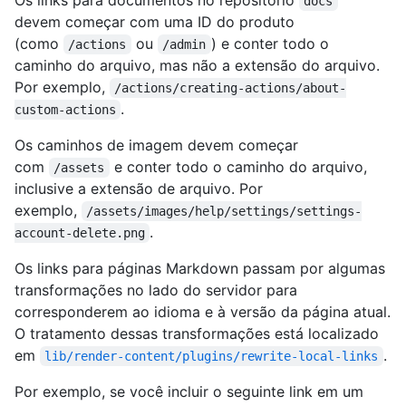
docs
devem começar com uma ID do produto
(como
ou
) e conter todo o
/actions
/admin
caminho do arquivo, mas não a extensão do arquivo.
Por exemplo,
/actions/creating-actions/about-
.
custom-actions
Os caminhos de imagem devem começar
com
e conter todo o caminho do arquivo,
/assets
inclusive a extensão de arquivo. Por
exemplo,
/assets/images/help/settings/settings-
.
account-delete.png
Os links para páginas Markdown passam por algumas
transformações no lado do servidor para
corresponderem ao idioma e à versão da página atual.
O tratamento dessas transformações está localizado
em
.
lib/render-content/plugins/rewrite-local-links
Por exemplo, se você incluir o seguinte link em um