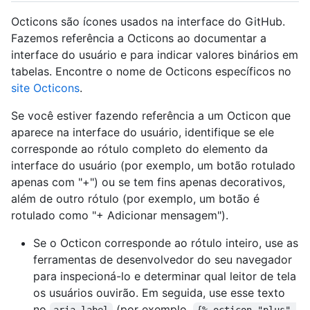
Octicons são ícones usados na interface do GitHub.
Fazemos referência a Octicons ao documentar a
interface do usuário e para indicar valores binários em
tabelas. Encontre o nome de Octicons específicos no
site Octicons
.
Se você estiver fazendo referência a um Octicon que
aparece na interface do usuário, identifique se ele
corresponde ao rótulo completo do elemento da
interface do usuário (por exemplo, um botão rotulado
apenas com "+") ou se tem fins apenas decorativos,
além de outro rótulo (por exemplo, um botão é
rotulado como "+ Adicionar mensagem").
Se o Octicon corresponde ao rótulo inteiro, use as
ferramentas de desenvolvedor do seu navegador
para inspecioná-lo e determinar qual leitor de tela
os usuários ouvirão. Em seguida, use esse texto
no
(por exemplo,
aria-label
{% octicon "plus" 