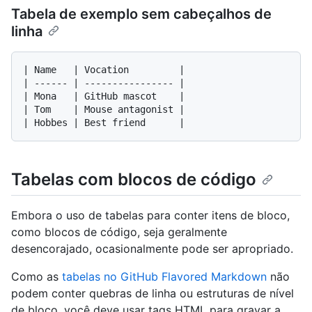
Tabela de exemplo sem cabeçalhos de
linha
| Name   | Vocation         |

| ------ | ---------------- |

| Mona   | GitHub mascot    |

| Tom    | Mouse antagonist |

Tabelas com blocos de código
Embora o uso de tabelas para conter itens de bloco,
como blocos de código, seja geralmente
desencorajado, ocasionalmente pode ser apropriado.
Como as
tabelas no GitHub Flavored Markdown
não
podem conter quebras de linha ou estruturas de nível
de bloco, você deve usar tags HTML para gravar a