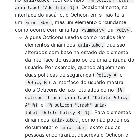
). Ocasionalmente, na
aria-label="Add file" %}
interface do usuário, o Octicon em si não terá
um
, mas um elemento circundante,
aria-label
como ocorre com uma tag
ou
.
<summary>
<div>
Alguns Octicons usados como rótulos têm
elementos dinâmicos
que são
aria-label
alterados com base no estado do elemento
da interface do usuário ou de uma entrada do
usuário. Por exemplo, quando alguém tem
duas políticas de segurança (
e
Policy A
), a interface do usuário mostra
Policy B
dois Octicons de lixo rotulados como
{% 
octicon "trash" aria-label="Delete Policy 
e
A" %}
{% octicon "trash" aria-
. Para elementos
label="Delete Policy B" %}
dinâmicos
, como não podemos
aria-label
documentar o
exato que as
aria-label
pessoas encontrarão, descreva o Octicon e