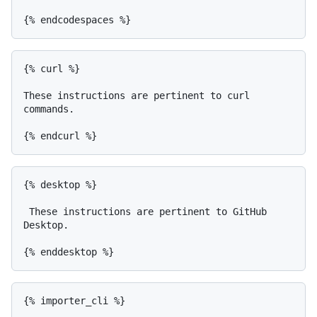
{% curl %}

These instructions are pertinent to curl 
commands.

{% desktop %}

 These instructions are pertinent to GitHub 
Desktop.

{% importer_cli %}
