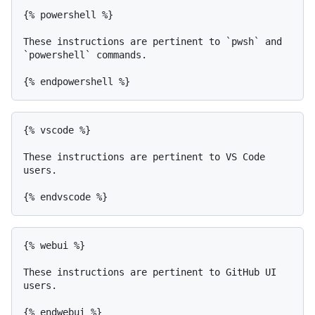
{% powershell %}

These instructions are pertinent to `pwsh` and 
`powershell` commands.

{% vscode %}

These instructions are pertinent to VS Code 
users.

{% webui %}

These instructions are pertinent to GitHub UI 
users.
