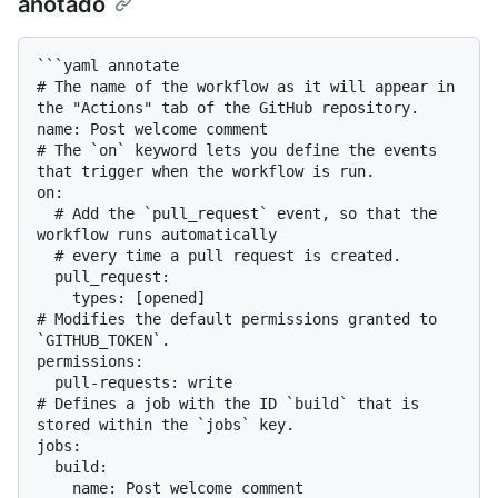
anotado
```yaml annotate

# The name of the workflow as it will appear in 
the "Actions" tab of the GitHub repository.

name: Post welcome comment

# The `on` keyword lets you define the events 
that trigger when the workflow is run.

on:

  # Add the `pull_request` event, so that the 
workflow runs automatically

  # every time a pull request is created.

  pull_request:

    types: [opened]

# Modifies the default permissions granted to 
`GITHUB_TOKEN`.

permissions:

  pull-requests: write

# Defines a job with the ID `build` that is 
stored within the `jobs` key.

jobs:

  build:

    name: Post welcome comment
