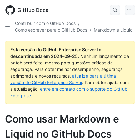
Skip
to
GitHub Docs
main
content
Contribuir com o GitHub Docs
/
Como escrever para o GitHub Docs
/
Markdown e Liquid
Esta versão do GitHub Enterprise Server foi
descontinuada em
2024-09-25
.
Nenhum lançamento de
patch será feito, mesmo para questões críticas de
segurança. Para obter melhor desempenho, segurança
aprimorada e novos recursos,
atualize para a última
versão do GitHub Enterprise Server
. Para obter ajuda com
a atualização,
entre em contato com o suporte do GitHub
Enterprise
.
Como usar Markdown e
Liquid no GitHub Docs