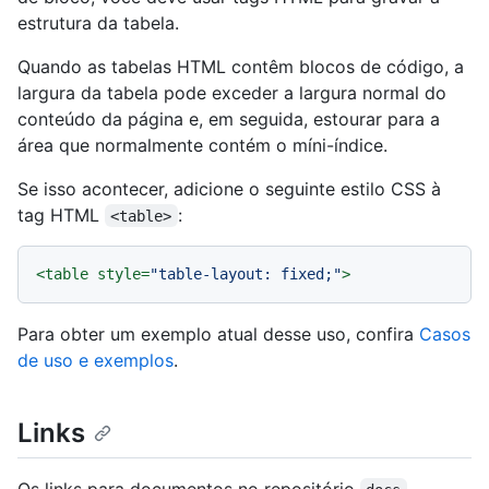
estrutura da tabela.
Quando as tabelas HTML contêm blocos de código, a
largura da tabela pode exceder a largura normal do
conteúdo da página e, em seguida, estourar para a
área que normalmente contém o míni-índice.
Se isso acontecer, adicione o seguinte estilo CSS à
tag HTML
:
<table>
<
table
style
=
"table-layout: fixed;"
>
Para obter um exemplo atual desse uso, confira
Casos
de uso e exemplos
.
Links
Os links para documentos no repositório