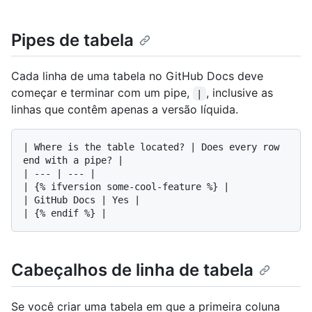
Pipes de tabela
Cada linha de uma tabela no GitHub Docs deve
começar e terminar com um pipe,
, inclusive as
|
linhas que contêm apenas a versão líquida.
| Where is the table located? | Does every row 
end with a pipe? |

| --- | --- |

| {% ifversion some-cool-feature %} |

| GitHub Docs | Yes |

Cabeçalhos de linha de tabela
Se você criar uma tabela em que a primeira coluna