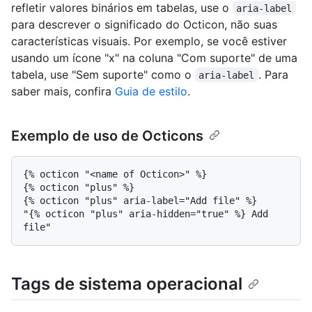
refletir valores binários em tabelas, use o
aria-label
para descrever o significado do Octicon, não suas
características visuais. Por exemplo, se você estiver
usando um ícone "x" na coluna "Com suporte" de uma
tabela, use "Sem suporte" como o
. Para
aria-label
saber mais, confira
Guia de estilo
.
Exemplo de uso de Octicons
{% octicon "<name of Octicon>" %}

{% octicon "plus" %}

{% octicon "plus" aria-label="Add file" %}

"{% octicon "plus" aria-hidden="true" %} Add 
Tags de sistema operacional