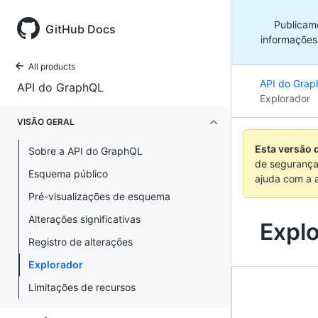
Publicam
GitHub Docs
informações
All products
API do Gra
API do GraphQL
Explorador
VISÃO GERAL
Esta versão 
Sobre a API do GraphQL
de segurança
Esquema público
ajuda com a 
Pré-visualizações de esquema
Alterações significativas
Expl
Registro de alterações
Explorador
Limitações de recursos