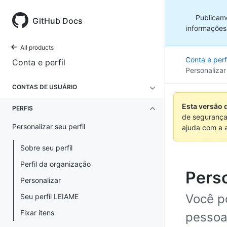
Publicam
GitHub Docs
informações
All products
Conta e perfi
Conta e perfil
Personalizar 
CONTAS DE USUÁRIO
Esta versão 
PERFIS
de segurança
Personalizar seu perfil
ajuda com a 
Sobre seu perfil
Perfil da organização
Perso
Personalizar
Você po
Seu perfil LEIAME
Fixar itens
pessoa