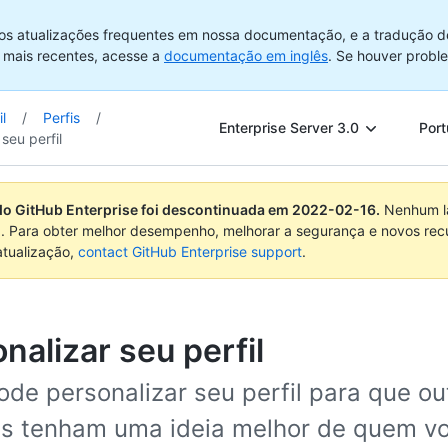
os atualizações frequentes em nossa documentação, e a tradução d
 mais recentes, acesse a
documentação em inglês
. Se houver probl
l
/
Perfis
/
Enterprise Server 3.0
Port
seu perfil
do GitHub Enterprise foi descontinuada em
2022-02-16
.
Nenhum la
. Para obter melhor desempenho, melhorar a segurança e novos rec
atualização,
contact GitHub Enterprise support
.
nalizar seu perfil
de personalizar seu perfil para que ou
s tenham uma ideia melhor de quem vo