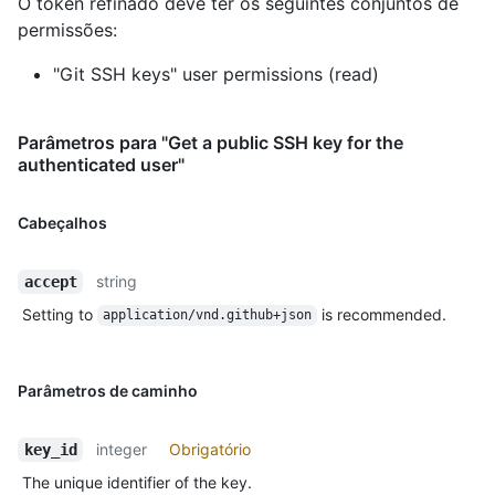
O token refinado deve ter os seguintes conjuntos de
permissões:
"Git SSH keys" user permissions (read)
Parâmetros para "Get a public SSH key for the
authenticated user"
Cabeçalhos
string
accept
Setting to
is recommended.
application/vnd.github+json
Parâmetros de caminho
integer
Obrigatório
key_id
The unique identifier of the key.