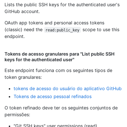
Lists the public SSH keys for the authenticated user's
GitHub account.
OAuth app tokens and personal access tokens
(classic) need the
scope to use this
read:public_key
endpoint.
Tokens de acesso granulares para "List public SSH
keys for the authenticated user"
Este endpoint funciona com os seguintes tipos de
token granulares
:
tokens de acesso do usuário do aplicativo GitHub
Tokens de acesso pessoal refinados
O token refinado deve ter os seguintes conjuntos de
permissões:
"Git SSH keys" user permissions (read)