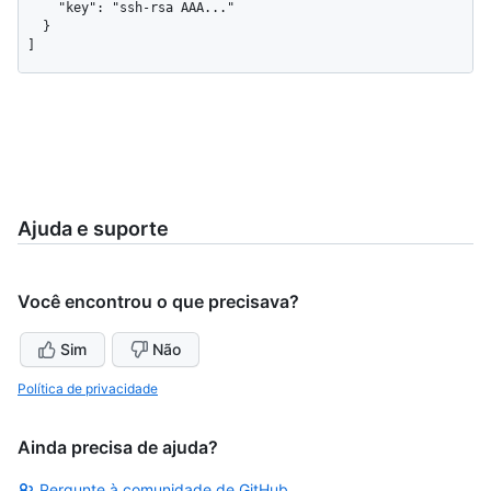
    "key": "ssh-rsa AAA..."

  }

]
Ajuda e suporte
Você encontrou o que precisava?
Sim
Não
Política de privacidade
Ainda precisa de ajuda?
Pergunte à comunidade de GitHub