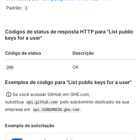
Padrão
:
1
Códigos de status de resposta HTTP para "List public
keys for a user"
Código de status
Descrição
OK
200
Exemplos de código para "List public keys for a user"
Se você acessar GitHub em GHE.com,
substitua
pelo subdomínio dedicado da sua
api.github.com
empresa em
.
api.SUBDOMAIN.ghe.com
Exemplo de solicitação