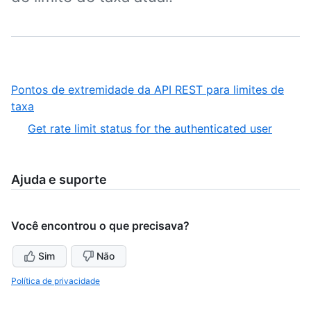
Pontos de extremidade da API REST para limites de
,
taxa
1
,
Get rate limit status for the authenticated user
of
1
1
of
1
Ajuda e suporte
Você encontrou o que precisava?
Sim
Não
Política de privacidade