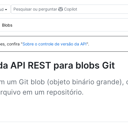
Pesquisar ou perguntar
Copilot
ud
Blobs
es, confira "
Sobre o controle de versão da API
".
a API REST para blobs Git
m um Git blob (objeto binário grande), 
rquivo em um repositório.