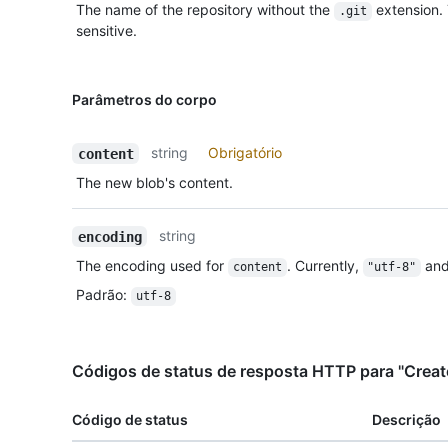
The name of the repository without the
extension.
.git
sensitive.
Parâmetros do corpo
string
Obrigatório
content
The new blob's content.
string
encoding
The encoding used for
. Currently,
an
content
"utf-8"
Padrão
:
utf-8
Códigos de status de resposta HTTP para "Create
Código de status
Descrição