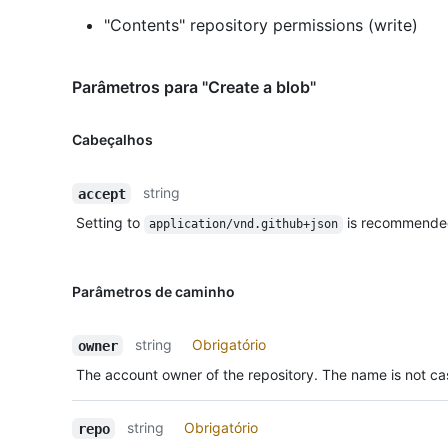
"Contents" repository permissions (write)
Parâmetros para "Create a blob"
Cabeçalhos
string
accept
Setting to
is recommende
application/vnd.github+json
Parâmetros de caminho
string
Obrigatório
owner
The account owner of the repository. The name is not cas
string
Obrigatório
repo