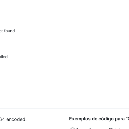
ot found
ailed
Exemplos de código para "G
e64 encoded.