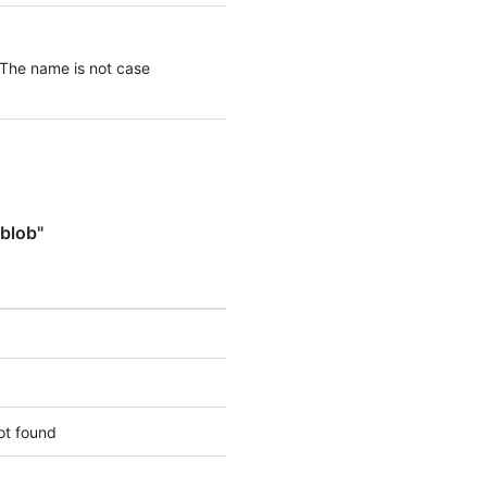
 The name is not case
blob"
ot found