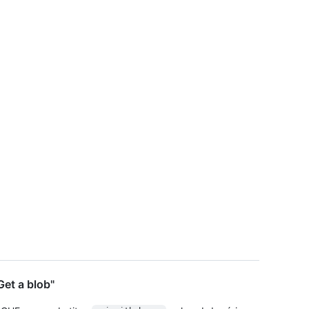
et a blob"