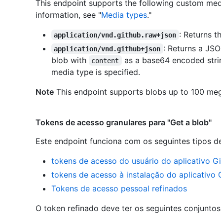
This endpoint supports the following custom med
information, see "
Media types
."
: Returns t
application/vnd.github.raw+json
: Returns a JS
application/vnd.github+json
blob with
as a base64 encoded string
content
media type is specified.
Note
This endpoint supports blobs up to 100 meg
Tokens de acesso granulares para "Get a blob"
Este endpoint funciona com os seguintes tipos d
tokens de acesso do usuário do aplicativo G
tokens de acesso à instalação do aplicativo
Tokens de acesso pessoal refinados
O token refinado deve ter os seguintes conjunto