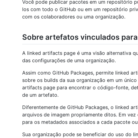
Você pode publicar pacotes em um repositório pú
los com todo o GitHub ou em um repositório priv
com os colaboradores ou uma organização.
Sobre artefatos vinculados par
A linked artifacts page é uma visão alternativa 
das configurações de uma organização.
Assim como GitHub Packages, permite linked art
sobre os builds da sua organização em um único 
artifacts page para encontrar o código-fonte, de
de um artefato.
Diferentemente de GitHub Packages, o linked art
arquivos de imagem propriamente ditos. Em vez d
para os metadados associados a cada pacote o
Sua organização pode se beneficiar do uso do lin