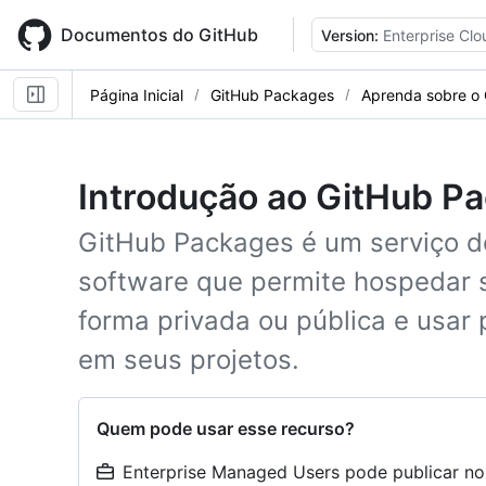
Skip
to
Documentos do GitHub
Version:
Enterprise Clo
main
content
Página Inicial
GitHub Packages
Aprenda sobre o
Introdução ao GitHub P
GitHub Packages é um serviço 
software que permite hospedar 
forma privada ou pública e usa
em seus projetos.
Quem pode usar esse recurso?
Enterprise Managed Users pode publicar n