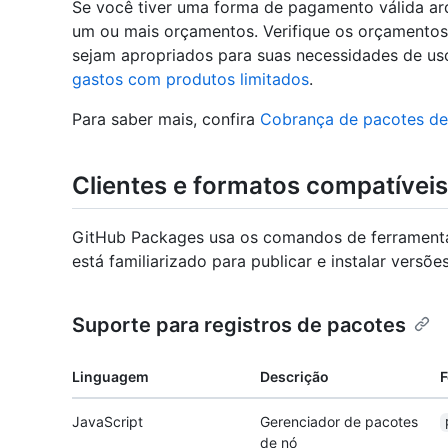
Se você tiver uma forma de pagamento válida arq
um ou mais orçamentos. Verifique os orçamentos 
sejam apropriados para suas necessidades de us
gastos com produtos limitados
.
Para saber mais, confira
Cobrança de pacotes de
Clientes e formatos compatíveis
GitHub Packages usa os comandos de ferramenta
está familiarizado para publicar e instalar versõe
Suporte para registros de pacotes
Linguagem
Descrição
F
JavaScript
Gerenciador de pacotes
de nó