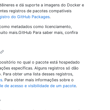
ntêineres e dá suporte a imagens do Docker e
entes registros de pacotes compatíveis
gistro do GitHub Packages
.
 como metadados como licenciamento,
muito mais.GitHub Para saber mais, confira
ositório no qual o pacote está hospedado
ções específicas. Alguns registros só dão
 Para obter uma lista desses registros,
es
. Para obter mais informações sobre o
le de acesso e visibilidade de um pacote
.