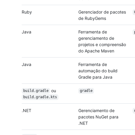
Ruby
Gerenciador de pacotes
de RubyGems
Java
Ferramenta de
gerenciamento de
projetos e compreensão
do Apache Maven
Java
Ferramenta de
automação do build
Gradle para Java
ou
build.gradle
gradle
build.gradle.kts
.NET
Gerenciamento de
pacotes NuGet para
.NET