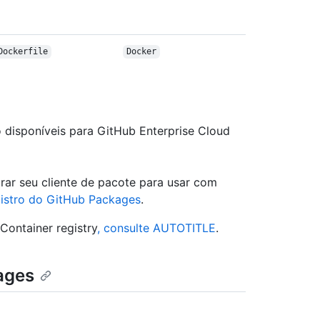
Dockerfile
Docker
 disponíveis para GitHub Enterprise Cloud
ar seu cliente de pacote para usar com
istro do GitHub Packages
.
Container registry
, consulte AUTOTITLE
.
ages