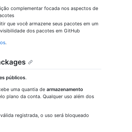
ição complementar focada nos aspectos de
acotes
itir que você armazene seus pacotes em um
 visibilidade dos pacotes em GitHub
dos
.
ackages
es públicos
.
ecebe uma quantia de
armazenamento
lo plano da conta. Qualquer uso além dos
álida registrada, o uso será bloqueado