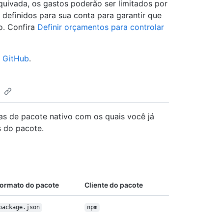
uivada, os gastos poderão ser limitados por
definidos para sua conta para garantir que
o. Confira
Definir orçamentos para controlar
 GitHub
.
s de pacote nativo com os quais você já
s do pacote.
ormato do pacote
Cliente do pacote
package.json
npm