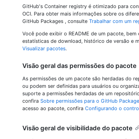
GitHub's Container registry é otimizado para co
OCI. Para obter mais informações sobre os difer
GitHub Packages , consulte
Trabalhar com um re
Você pode exibir o README de um pacote, bem
estatísticas de download, histórico de versão e 
Visualizar pacotes
.
Visão geral das permissões do pacote
As permissões de um pacote são herdadas do rep
ou podem ser definidas para usuários ou organiza
suporte a permissões herdadas de um repositório.
confira
Sobre permissões para o GitHub Packag
acesso ao pacote, confira
Configurando o contro
Visão geral de visibilidade do pacote