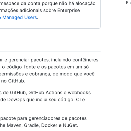
En
amespace da conta porque não há alocação
rmações adicionais sobre Enterprise
se Managed Users
.
 e gerenciar pacotes, incluindo contêineres
 o código-fonte e os pacotes em um só
 permissões e cobrança, de modo que você
 no GitHub.
s de GitHub, GitHub Actions e webhooks
 de DevOps que inclui seu código, CI e
 pacote para gerenciadores de pacotes
e Maven, Gradle, Docker e NuGet.