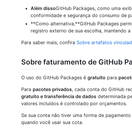
Além disso
GitHub Packages, como uma exib
conformidade e segurança do consumo de p
**Como alternativa,**GitHub Packages perm
registro externo de sua escolha, mantendo a
Para saber mais, confira
Sobre artefatos vincula
Sobre faturamento de GitHub P
O uso do GitHub Packages é
gratuito
para
pacot
Para
pacotes privados
, cada conta do GitHub r
gratuito e transferência de dados
determinada pe
valores incluídos é controlado por orçamentos.
Se sua conta não tiver uma forma de pagamento v
quando você usar sua cota.