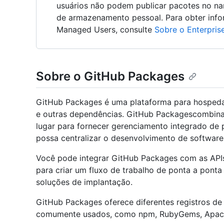
usuários não podem publicar pacotes no n
de armazenamento pessoal. Para obter info
Managed Users, consulte
Sobre o Enterpri
Sobre o GitHub Packages
GitHub Packages é uma plataforma para hospedar
e outras dependências. GitHub Packagescombina
lugar para fornecer gerenciamento integrado de
possa centralizar o desenvolvimento de software
Você pode integrar GitHub Packages com as API
para criar um fluxo de trabalho de ponta a ponta
soluções de implantação.
GitHub Packages oferece diferentes registros de
comumente usados, como npm, RubyGems, Apach