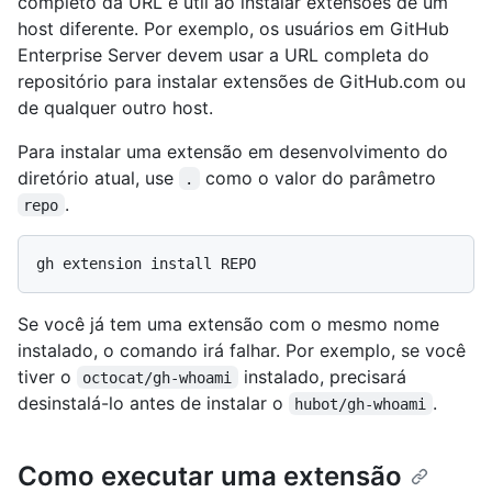
completo da URL é útil ao instalar extensões de um
host diferente. Por exemplo, os usuários em GitHub
Enterprise Server devem usar a URL completa do
repositório para instalar extensões de GitHub.com ou
de qualquer outro host.
Para instalar uma extensão em desenvolvimento do
diretório atual, use
como o valor do parâmetro
.
.
repo
Se você já tem uma extensão com o mesmo nome
instalado, o comando irá falhar. Por exemplo, se você
tiver o
instalado, precisará
octocat/gh-whoami
desinstalá-lo antes de instalar o
.
hubot/gh-whoami
Como executar uma extensão