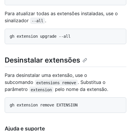
Para atualizar todas as extensões instaladas, use o
sinalizador
.
--all
Desinstalar extensões
Para desinstalar uma extensão, use o
subcomando
. Substitua o
extensions remove
parâmetro
pelo nome da extensão.
extension
Ajuda e suporte