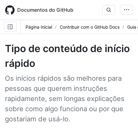
Skip
to
Documentos do GitHub
main
content
Página Inicial
Contribuir com o GitHub Docs
Guia 
Tipo de conteúdo de início
rápido
Os inícios rápidos são melhores para
pessoas que querem instruções
rapidamente, sem longas explicações
sobre como algo funciona ou por que
gostariam de usá-lo.