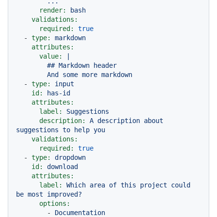
render:
bash
validations:
required:
true
-
type:
markdown
attributes:
value:
|

        ## Markdown header

-
type:
input
id:
has-id
attributes:
label:
Suggestions
description:
A
description
about
suggestions
to
help
you
validations:
required:
true
-
type:
dropdown
id:
download
attributes:
label:
Which
area
of
this
project
could
be
most
improved?
options:
-
Documentation