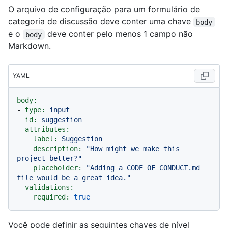
O arquivo de configuração para um formulário de
categoria de discussão deve conter uma chave
body
e o
deve conter pelo menos 1 campo não
body
Markdown.
YAML
body:
-
type:
input
id:
suggestion
attributes:
label:
Suggestion
description:
"How might we make this 
project better?"
placeholder:
"Adding a CODE_OF_CONDUCT.md 
file would be a great idea."
validations:
required:
true
Você pode definir as seguintes chaves de nível