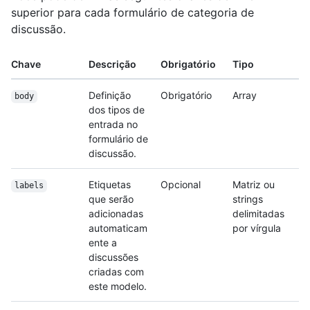
superior para cada formulário de categoria de
discussão.
Chave
Descrição
Obrigatório
Tipo
Definição
Obrigatório
Array
body
dos tipos de
entrada no
formulário de
discussão.
Etiquetas
Opcional
Matriz ou
labels
que serão
strings
adicionadas
delimitadas
automaticam
por vírgula
ente a
discussões
criadas com
este modelo.