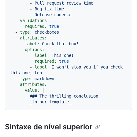
-
Pull
request
review
time
-
Bug
fix
time
-
Release
cadence
validations:
required:
true
-
type:
checkboxes
attributes:
label:
Check
that
box!
options:
-
label:
This
one!
required:
true
-
label:
I
won't
stop
you
if
you
check
this
one,
too
-
type:
markdown
attributes:
value:
|

        ### The thrilling conclusion

Sintaxe de nível superior