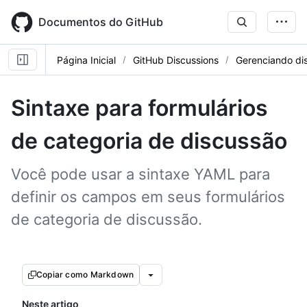
Skip
to
Documentos do GitHub
main
content
Página Inicial
GitHub Discussions
Gerenciando di
Sintaxe para formulários
de categoria de discussão
Você pode usar a sintaxe YAML para
definir os campos em seus formulários
de categoria de discussão.
Copiar como Markdown
Neste artigo