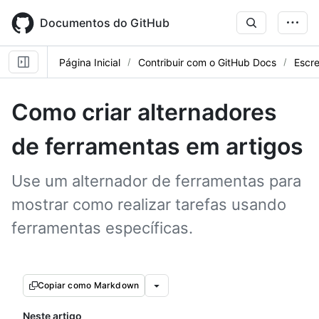
Skip
to
Documentos do GitHub
main
content
Página Inicial
Contribuir com o GitHub Docs
Escr
Como criar alternadores
de ferramentas em artigos
Use um alternador de ferramentas para
mostrar como realizar tarefas usando
ferramentas específicas.
Copiar como Markdown
Neste artigo