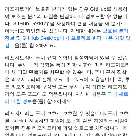
리포지토리에 보호된 분기가 있는 경우 GitHub를 사용하
여 보호된 분기의 파일을 편집하거나 업로드할 수 없습니
다. GitHub Desktop을 사용하여 변경 내용을 새 분기로
이동하고 커밋할 수 있습니다. 자세한 내용은
보호된 분기
정보
및
GitHub Desktop에서 프로젝트 변경 내용 커밋 및
검토
을(를) 참조하세요.
리포지토리에 푸시 규칙 집합이 활성화되어 있을 수 있습
니다. 푸시 규칙 집합은 특정 제한 사항에 따라 리포지토리
에 새 파일 만들기를 차단할 수 있습니다. 푸시 규칙 집합
은 리포지토리의 전체 포크 네트워크에 적용됩니다. 즉, 루
트 리포지토리에 구성된 모든 푸시 규칙 집합은 리포지토
리의 모든 포크에도 적용됩니다. 자세한 내용은
규칙 세트
에 대한 정보
을(를) 참조하세요.
리포지토리는 푸시 보호로 보호할 수 있습니다. 푸시 보호
를 GitHub 사용하면 파일에 토큰과 같은 지원되는 비밀이
포함된 경우 리포지토리에 파일 업로드를 차단합니다. 파
일을 다시 업로드하기 전에 파일에서 비밀을 제거해야 합