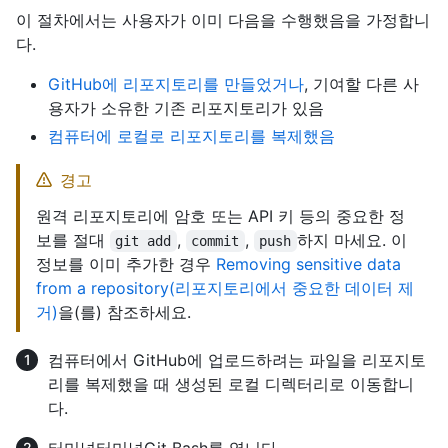
이 절차에서는 사용자가 이미 다음을 수행했음을 가정합니
다.
GitHub에 리포지토리를 만들었거나
, 기여할 다른 사
용자가 소유한 기존 리포지토리가 있음
컴퓨터에 로컬로 리포지토리를 복제했음
경고
원격 리포지토리에 암호 또는 API 키 등의 중요한 정
보를 절대
,
,
하지 마세요. 이
git add
commit
push
정보를 이미 추가한 경우
Removing sensitive data
from a repository(리포지토리에서 중요한 데이터 제
거)
을(를) 참조하세요.
컴퓨터에서 GitHub에 업로드하려는 파일을 리포지토
리를 복제했을 때 생성된 로컬 디렉터리로 이동합니
다.
터미널
터미널
Git Bash
를 엽니다.