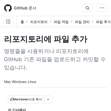
Skip
to
GitHub 문서
main
content
홈
리포지토리
파일 작업
파일 관리
파일 추가
리포지토리에 파일 추가
명령줄을 사용하거나 리포지토리에
GitHub 기존 파일을 업로드하고 커밋할 수
있습니다.
Platform navigation
Mac
Windows
Linux
Markdown으로 복사
이 기사에서