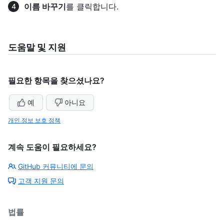
이름 바꾸기
를 클릭합니다.
도움말 및 지원
필요한 항목을 찾으셨나요?
예
아니요
개인 정보 보호 정책
계속 도움이 필요하세요?
GitHub 커뮤니티에 문의
고객 지원 문의
법률