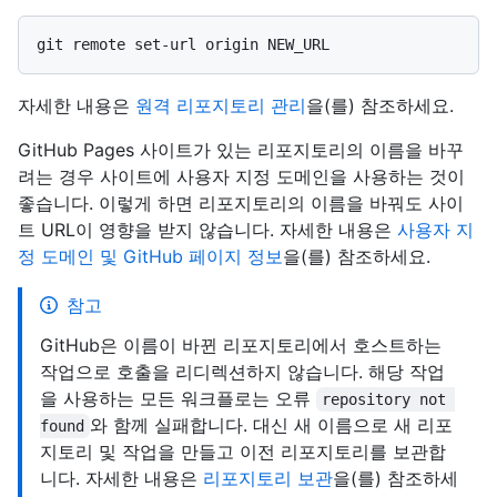
자세한 내용은
원격 리포지토리 관리
을(를) 참조하세요.
GitHub Pages 사이트가 있는 리포지토리의 이름을 바꾸
려는 경우 사이트에 사용자 지정 도메인을 사용하는 것이
좋습니다. 이렇게 하면 리포지토리의 이름을 바꿔도 사이
트 URL이 영향을 받지 않습니다. 자세한 내용은
사용자 지
정 도메인 및 GitHub 페이지 정보
을(를) 참조하세요.
참고
GitHub은 이름이 바뀐 리포지토리에서 호스트하는
작업으로 호출을 리디렉션하지 않습니다. 해당 작업
을 사용하는 모든 워크플로는 오류
repository not 
와 함께 실패합니다. 대신 새 이름으로 새 리포
found
지토리 및 작업을 만들고 이전 리포지토리를 보관합
니다. 자세한 내용은
리포지토리 보관
을(를) 참조하세