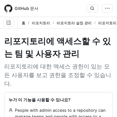
Skip
to
GitHub 문서
main
content
홈
리포지토리
리포지토리 설정 관리
리포지토리
리포지토리에 액세스할 수 있
는 팀 및 사용자 관리
리포지토리에 대한 액세스 권한이 있는 모
든 사용자를 보고 권한을 조정할 수 있습니
다.
누가 이 기능을 사용할 수 있나요?
People with admin access to a repository can
manage teams and people with access to a