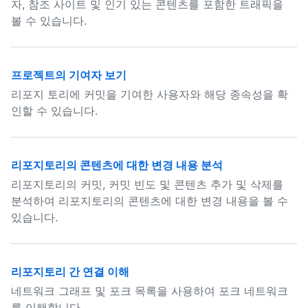
자, 참조 사이트 및 인기 있는 콘텐츠를 포함한 트래픽을
볼 수 있습니다.
프로젝트의 기여자 보기
리포지 토리에 커밋을 기여한 사용자와 해당 종속성을 확
인할 수 있습니다.
리포지토리의 콘텐츠에 대한 변경 내용 분석
리포지토리의 커밋, 커밋 빈도 및 콘텐츠 추가 및 삭제를
분석하여 리포지토리의 콘텐츠에 대한 변경 내용을 볼 수
있습니다.
리포지토리 간 연결 이해
네트워크 그래프 및 포크 목록을 사용하여 포크 네트워크
를 이해합니다.