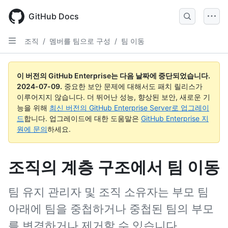
Skip
to
GitHub Docs
main
content
조직
/
멤버를 팀으로 구성
/
팀 이동
이 버전의 GitHub Enterprise는 다음 날짜에 중단되었습니다.
2024-07-09
.
중요한 보안 문제에 대해서도 패치 릴리스가
이루어지지 않습니다. 더 뛰어난 성능, 향상된 보안, 새로운 기
능을 위해
최신 버전의 GitHub Enterprise Server로 업그레이
드
합니다. 업그레이드에 대한 도움말은
GitHub Enterprise 지
원에 문의
하세요.
조직의 계층 구조에서 팀 이동
팀 유지 관리자 및 조직 소유자는 부모 팀
아래에 팀을 중첩하거나 중첩된 팀의 부모
를 변경하거나 제거할 수 있습니다.