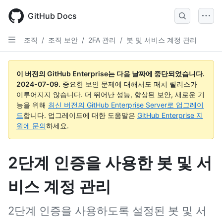
Skip
to
GitHub Docs
main
content
조직
/
조직 보안
/
2FA 관리
/
봇 및 서비스 계정 관리
이 버전의 GitHub Enterprise는 다음 날짜에 중단되었습니다.
2024-07-09
.
중요한 보안 문제에 대해서도 패치 릴리스가
이루어지지 않습니다. 더 뛰어난 성능, 향상된 보안, 새로운 기
능을 위해
최신 버전의 GitHub Enterprise Server로 업그레이
드
합니다. 업그레이드에 대한 도움말은
GitHub Enterprise 지
원에 문의
하세요.
2단계 인증을 사용한 봇 및 서
비스 계정 관리
2단계 인증을 사용하도록 설정된 봇 및 서