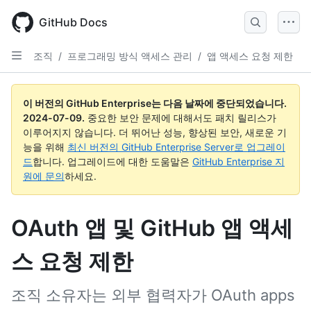
Skip
to
GitHub Docs
main
content
조직
/
프로그래밍 방식 액세스 관리
/
앱 액세스 요청 제한
이 버전의 GitHub Enterprise는 다음 날짜에 중단되었습니다.
2024-07-09
.
중요한 보안 문제에 대해서도 패치 릴리스가
이루어지지 않습니다. 더 뛰어난 성능, 향상된 보안, 새로운 기
능을 위해
최신 버전의 GitHub Enterprise Server로 업그레이
드
합니다. 업그레이드에 대한 도움말은
GitHub Enterprise 지
원에 문의
하세요.
OAuth 앱 및 GitHub 앱 액세
스 요청 제한
조직 소유자는 외부 협력자가 OAuth apps