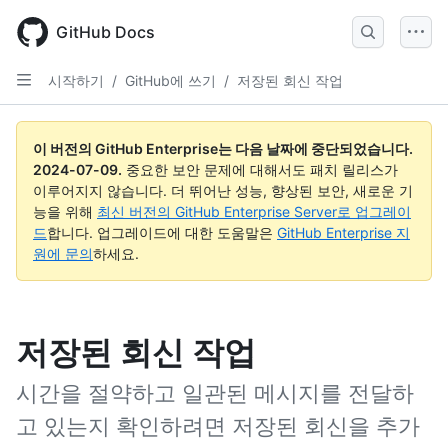
Skip
to
GitHub Docs
main
content
시작하기
/
GitHub에 쓰기
/
저장된 회신 작업
이 버전의 GitHub Enterprise는 다음 날짜에 중단되었습니다.
2024-07-09
.
중요한 보안 문제에 대해서도 패치 릴리스가
이루어지지 않습니다. 더 뛰어난 성능, 향상된 보안, 새로운 기
능을 위해
최신 버전의 GitHub Enterprise Server로 업그레이
드
합니다. 업그레이드에 대한 도움말은
GitHub Enterprise 지
원에 문의
하세요.
저장된 회신 작업
시간을 절약하고 일관된 메시지를 전달하
고 있는지 확인하려면 저장된 회신을 추가