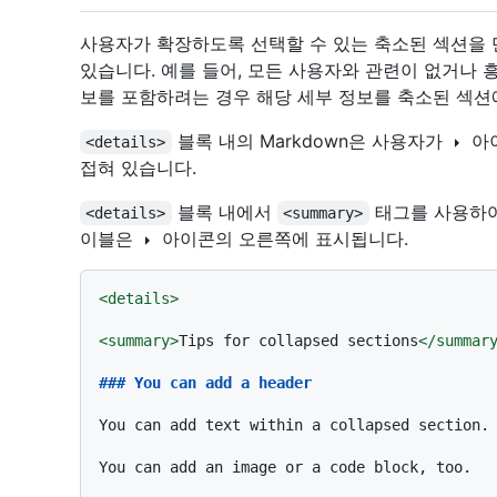
사용자가 확장하도록 선택할 수 있는 축소된 섹션을 만
있습니다. 예를 들어, 모든 사용자와 관련이 없거나 
보를 포함하려는 경우 해당 세부 정보를 축소된 섹션에
블록 내의 Markdown은 사용자가
아
<details>
접혀 있습니다.
블록 내에서
태그를 사용하여
<details>
<summary>
이블은
아이콘의 오른쪽에 표시됩니다.
<
details
>
<
summary
>
Tips for collapsed sections
</
summar
### You can add a header
You can add text within a collapsed section. 
You can add an image or a code block, too.
