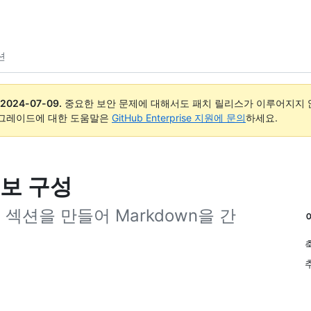
션
2024-07-09
.
중요한 보안 문제에 대해서도 패치 릴리스가 이루어지지 않
업그레이드에 대한 도움말은
GitHub Enterprise 지원에 문의
하세요.
보 구성
섹션을 만들어 Markdown을 간