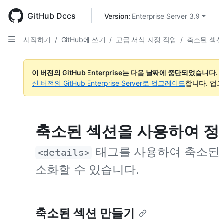
Skip
to
GitHub Docs
Version: 
Enterprise Server 3.9
main
content
시작하기
/
GitHub에 쓰기
/
고급 서식 지정 작업
/
축소된 섹
이 버전의 GitHub Enterprise는 다음 날짜에 중단되었습니다.
신 버전의 GitHub Enterprise Server로 업그레이드
합니다. 
축소된 섹션을 사용하여 정
태그를 사용하여 축소된 
<details>
소화할 수 있습니다.
축소된 섹션 만들기