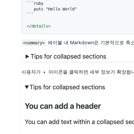
```ruby

   puts "Hello World"

```
</
details
>
레이블 내 Markdown은 기본적으로 축
<summary>
사용자가
아이콘을 클릭하면 세부 정보가 확장됩니