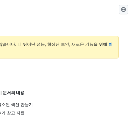
GitHub
Docs
검
색
습니다. 더 뛰어난 성능, 향상된 보안, 새로운 기능을 위해
최
이 문서의 내용
축소된 섹션 만들기
추가 참고 자료