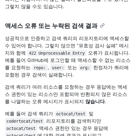
그렇지 않을 수도 있습니다.
액세스 오류 또는 누락된 검색 결과
성공적으로 인증하고 검색 쿼리의 리포지토리에 액세스할
수 있어야 합니다. 그렇지 않으면 “유효성 검사 실패” 메시
지와 함께
오류가 표시됩니다.
422 Unprocessable Entry
예를 들어 GitHub에 로그인할 때 액세스할 수 없는 리소스
를 요청하는
,
또는
한정자가 쿼리에
repo:
user:
org:
포함된 경우 검색이 실패합니다.
검색 쿼리가 여러 리소스를 요청하는 경우 응답에는 액세
스 권한이 있는 리소스만 포함되며 반환되지 않은 리소스
를 나열하는 오류 메시지가 표시되지
않습니다
.
예를 들어 검색 쿼리가
및
octocat/test
리포지토리를 검색하지만
codertocat/test
액세스 권한만 있는 경우 응답에
octocat/test
에 대한 검색 결과가 표시되고
octocat/test