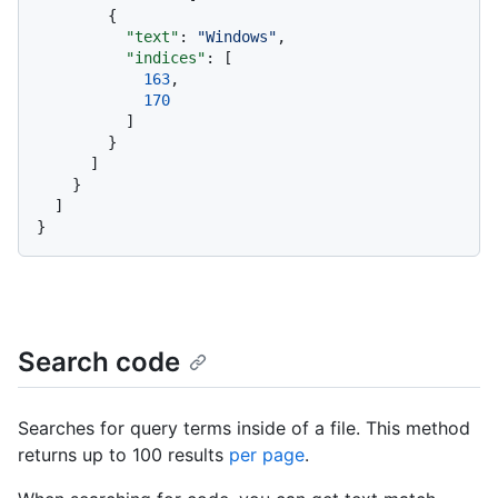
{
"text"
:
"Windows"
,
"indices"
:
[
163
,
170
]
}
]
}
]
}
Search code
Searches for query terms inside of a file. This method
returns up to 100 results
per page
.