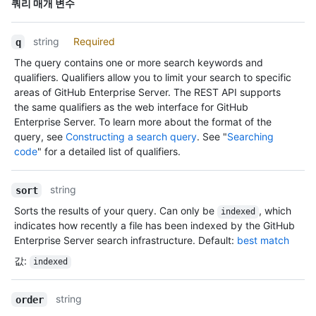
쿼리 매개 변수
Type,
설명
string
Required
q
The query contains one or more search keywords and
qualifiers. Qualifiers allow you to limit your search to specific
areas of GitHub Enterprise Server. The REST API supports
the same qualifiers as the web interface for GitHub
Enterprise Server. To learn more about the format of the
query, see
Constructing a search query
. See "
Searching
code
" for a detailed list of qualifiers.
string
sort
Sorts the results of your query. Can only be
, which
indexed
indicates how recently a file has been indexed by the GitHub
Enterprise Server search infrastructure. Default:
best match
값
:
indexed
string
order