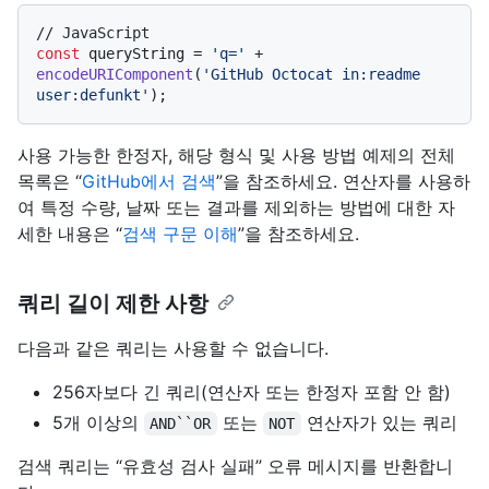
// JavaScript
const
 queryString = 
'q='
 + 
encodeURIComponent
(
'GitHub Octocat in:readme 
user:defunkt'
사용 가능한 한정자, 해당 형식 및 사용 방법 예제의 전체
목록은 “
GitHub에서 검색
”을 참조하세요. 연산자를 사용하
여 특정 수량, 날짜 또는 결과를 제외하는 방법에 대한 자
세한 내용은 “
검색 구문 이해
”을 참조하세요.
쿼리 길이 제한 사항
다음과 같은 쿼리는 사용할 수 없습니다.
256자보다 긴 쿼리(연산자 또는 한정자 포함 안 함)
5개 이상의
또는
연산자가 있는 쿼리
AND``OR
NOT
검색 쿼리는 “유효성 검사 실패” 오류 메시지를 반환합니