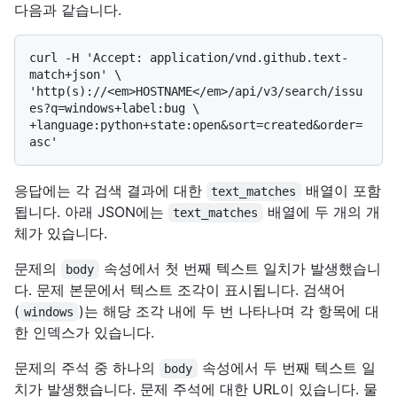
다음과 같습니다.
curl -H 'Accept: application/vnd.github.text-
match+json' \

'http(s)://<em>HOSTNAME</em>/api/v3/search/issu
es?q=windows+label:bug \

+language:python+state:open&sort=created&order=
응답에는 각 검색 결과에 대한
배열이 포함
text_matches
됩니다. 아래 JSON에는
배열에 두 개의 개
text_matches
체가 있습니다.
문제의
속성에서 첫 번째 텍스트 일치가 발생했습니
body
다. 문제 본문에서 텍스트 조각이 표시됩니다. 검색어
(
)는 해당 조각 내에 두 번 나타나며 각 항목에 대
windows
한 인덱스가 있습니다.
문제의 주석 중 하나의
속성에서 두 번째 텍스트 일
body
치가 발생했습니다. 문제 주석에 대한 URL이 있습니다. 물