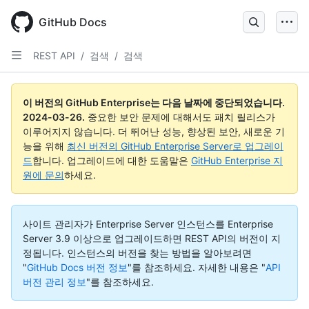
Skip
to
GitHub Docs
main
content
REST API
/
검색
/
검색
이 버전의 GitHub Enterprise는 다음 날짜에 중단되었습니다.
2024-03-26
.
중요한 보안 문제에 대해서도 패치 릴리스가
이루어지지 않습니다. 더 뛰어난 성능, 향상된 보안, 새로운 기
능을 위해
최신 버전의 GitHub Enterprise Server로 업그레이
드
합니다. 업그레이드에 대한 도움말은
GitHub Enterprise 지
원에 문의
하세요.
사이트 관리자가 Enterprise Server 인스턴스를 Enterprise
Server 3.9 이상으로 업그레이드하면 REST API의 버전이 지
정됩니다. 인스턴스의 버전을 찾는 방법을 알아보려면
"
GitHub Docs 버전 정보
"를 참조하세요.
자세한 내용은 "
API
버전 관리 정보
"를 참조하세요.