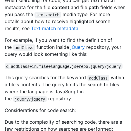
When searching for code, you can get text match
metadata for the file
content
and file
path
fields when
you pass the
media type. For more
text-match
details about how to receive highlighted search
results, see
Text match metadata
.
For example, if you want to find the definition of
the
function inside
jQuery
repository, your
addClass
query would look something like this:
q=addClass+in:file+language:js+repo:jquery/jquery
This query searches for the keyword
within
addClass
a file's contents. The query limits the search to files
where the language is JavaScript in
the
repository.
jquery/jquery
Considerations for code search:
Due to the complexity of searching code, there are a
few restrictions on how searches are performed: