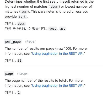
Determines whether the first search result returned is the
highest number of matches (
) or lowest number of
desc
matches (
). This parameter is ignored unless you
asc
provide
.
sort
기본값
:
desc
다음 중 하나일 수 있습니다.
:
,
desc
asc
integer
per_page
The number of results per page (max 100). For more
information, see "
Using pagination in the REST API
."
기본값
:
30
integer
page
The page number of the results to fetch. For more
information, see "
Using pagination in the REST API
."
기본값
:
1