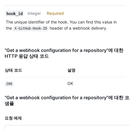
integer
Required
hook_id
The unique identifier of the hook. You can find this value in
the
header of a webhook delivery.
X-GitHub-Hook-ID
"Get a webhook configuration for a repository"에 대한
HTTP 응답 상태 코드
상태 코드
설명
OK
200
"Get a webhook configuration for a repository"에 대한 
샘플
요청 예제