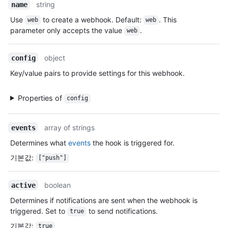
string
name
Use
to create a webhook. Default:
. This
web
web
parameter only accepts the value
.
web
object
config
Key/value pairs to provide settings for this webhook.
Properties of
config
array of strings
events
Determines what
events
the hook is triggered for.
기본값
:
["push"]
boolean
active
Determines if notifications are sent when the webhook is
triggered. Set to
to send notifications.
true
기본값
:
true