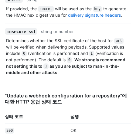
If provided, the
will be used as the
to generate
secret
key
the HMAC hex digest value for
delivery signature headers
.
string or number
insecure_ssl
Determines whether the SSL certificate of the host for
url
will be verified when delivering payloads. Supported values
include
(verification is performed) and
(verification is
0
1
not performed). The default is
.
We strongly recommend
0
not setting this to
as you are subject to man-in-the-
1
middle and other attacks.
"Update a webhook configuration for a repository"에
대한 HTTP 응답 상태 코드
상태 코드
설명
OK
200