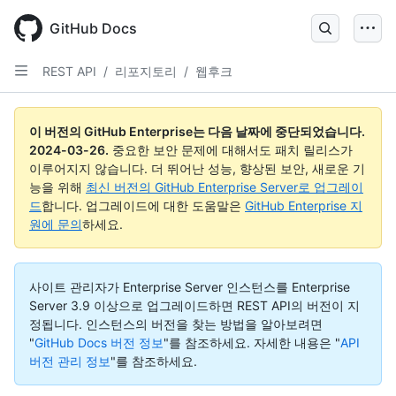
Skip
to
GitHub Docs
main
content
REST API
/
리포지토리
/
웹후크
이 버전의 GitHub Enterprise는 다음 날짜에 중단되었습니다.
2024-03-26
.
중요한 보안 문제에 대해서도 패치 릴리스가
이루어지지 않습니다. 더 뛰어난 성능, 향상된 보안, 새로운 기
능을 위해
최신 버전의 GitHub Enterprise Server로 업그레이
드
합니다. 업그레이드에 대한 도움말은
GitHub Enterprise 지
원에 문의
하세요.
사이트 관리자가 Enterprise Server 인스턴스를 Enterprise
Server 3.9 이상으로 업그레이드하면 REST API의 버전이 지
정됩니다. 인스턴스의 버전을 찾는 방법을 알아보려면
"
GitHub Docs 버전 정보
"를 참조하세요.
자세한 내용은 "
API
버전 관리 정보
"를 참조하세요.