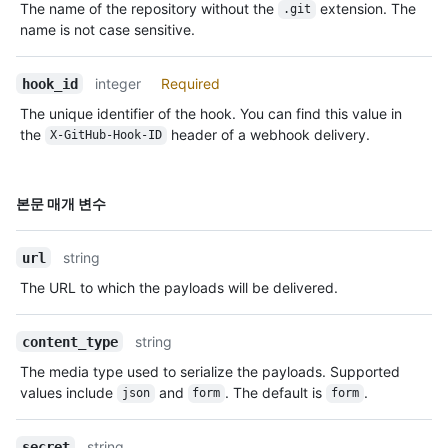
The name of the repository without the
extension. The
.git
name is not case sensitive.
integer
Required
hook_id
The unique identifier of the hook. You can find this value in
the
header of a webhook delivery.
X-GitHub-Hook-ID
이름,
본문 매개 변수
Type,
설명
string
url
The URL to which the payloads will be delivered.
string
content_type
The media type used to serialize the payloads. Supported
values include
and
. The default is
.
json
form
form
string
secret