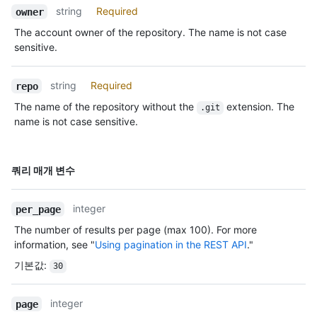
string
Required
owner
The account owner of the repository. The name is not case
sensitive.
string
Required
repo
The name of the repository without the
extension. The
.git
name is not case sensitive.
이름,
쿼리 매개 변수
Type,
설명
integer
per_page
The number of results per page (max 100). For more
information, see "
Using pagination in the REST API
."
기본값
:
30
integer
page