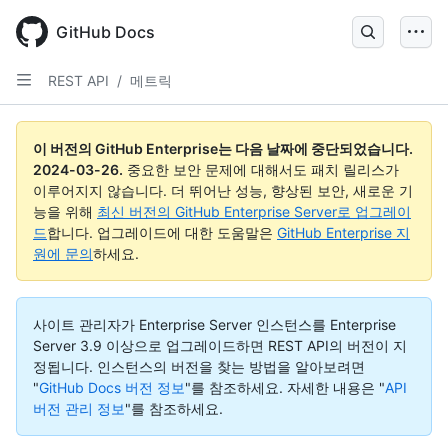
Skip
to
GitHub Docs
main
content
REST API
/
메트릭
이 버전의 GitHub Enterprise는 다음 날짜에 중단되었습니다.
2024-03-26
.
중요한 보안 문제에 대해서도 패치 릴리스가
이루어지지 않습니다. 더 뛰어난 성능, 향상된 보안, 새로운 기
능을 위해
최신 버전의 GitHub Enterprise Server로 업그레이
드
합니다. 업그레이드에 대한 도움말은
GitHub Enterprise 지
원에 문의
하세요.
사이트 관리자가 Enterprise Server 인스턴스를 Enterprise
Server 3.9 이상으로 업그레이드하면 REST API의 버전이 지
정됩니다. 인스턴스의 버전을 찾는 방법을 알아보려면
"
GitHub Docs 버전 정보
"를 참조하세요.
자세한 내용은 "
API
버전 관리 정보
"를 참조하세요.