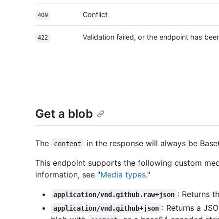
Conflict
409
Validation failed, or the endpoint has b
422
Get a blob
The
in the response will always be Bas
content
This endpoint supports the following custom med
information, see "
Media types
."
: Returns t
application/vnd.github.raw+json
: Returns a JS
application/vnd.github+json