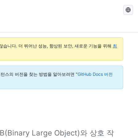
GitHub
Docs
검
색
습니다. 더 뛰어난 성능, 향상된 보안, 새로운 기능을 위해
최
다. 인스턴스의 버전을 찾는 방법을 알아보려면 "
GitHub Docs 버전
ary Large Object)와 상호 작