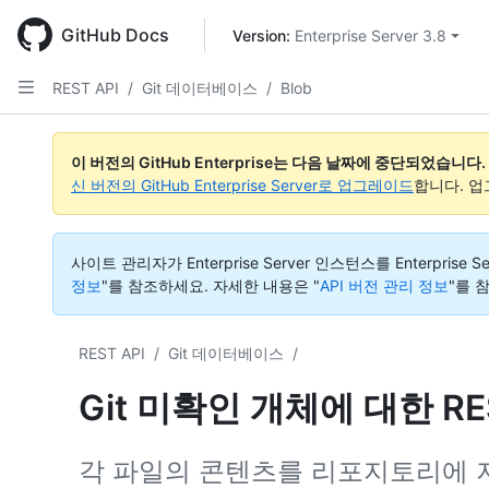
Skip
to
GitHub Docs
Version: 
Enterprise Server 3.8
main
content
REST API
/
Git 데이터베이스
/
Blob
이 버전의 GitHub Enterprise는 다음 날짜에 중단되었습니다.
신 버전의 GitHub Enterprise Server로 업그레이드
합니다. 
사이트 관리자가 Enterprise Server 인스턴스를 Enterp
정보
"를 참조하세요.
자세한 내용은 "
API 버전 관리 정보
"를 
REST API
/
Git 데이터베이스
/
Git 미확인 개체에 대한 R
각 파일의 콘텐츠를 리포지토리에 저장하는