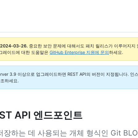
2024-03-26
.
중요한 보안 문제에 대해서도 패치 릴리스가 이루어지지 않
업그레이드에 대한 도움말은
GitHub Enterprise 지원에 문의
하세요.
rise Server 3.9 이상으로 업그레이드하면 REST API의 버전이 지정됩니
참조하세요.
EST API 엔드포인트
 데 사용되는 개체 형식인 Git BLOB(Bin