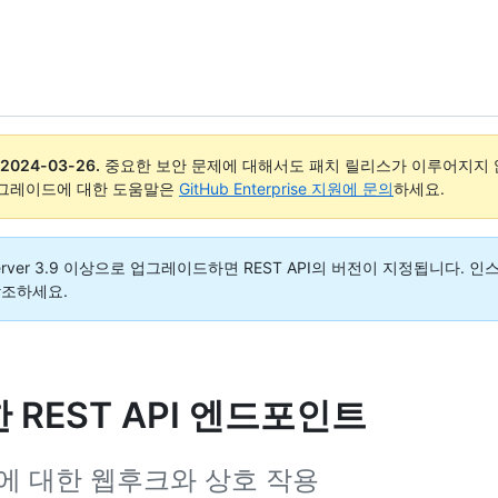
2024-03-26
.
중요한 보안 문제에 대해서도 패치 릴리스가 이루어지지 않
업그레이드에 대한 도움말은
GitHub Enterprise 지원에 문의
하세요.
rise Server 3.9 이상으로 업그레이드하면 REST API의 버전이 지정됩니
참조하세요.
한 REST API 엔드포인트
pps에 대한 웹후크와 상호 작용