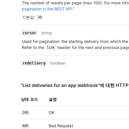
The number of results per page (max 100). For more info
pagination in the REST API
."
기본값
:
30
string
cursor
Used for pagination: the starting delivery from which the 
Refer to the
header for the next and previous page
link
boolean
redelivery
"List deliveries for an app webhook"에 대한 H
상태 코드
설명
OK
200
Bad Request
400