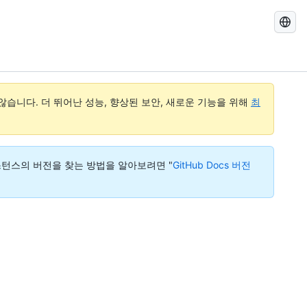
GitHub
Docs
검
색
습니다. 더 뛰어난 성능, 향상된 보안, 새로운 기능을 위해
최
다. 인스턴스의 버전을 찾는 방법을 알아보려면 "
GitHub Docs 버전