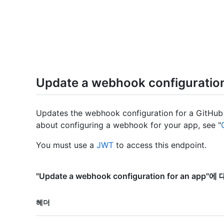
Update a webhook configuration
Updates the webhook configuration for a GitHub
about configuring a webhook for your app, see "
You must use a
JWT
to access this endpoint.
"Update a webhook configuration for an app
이름,
헤더
Type,
설명