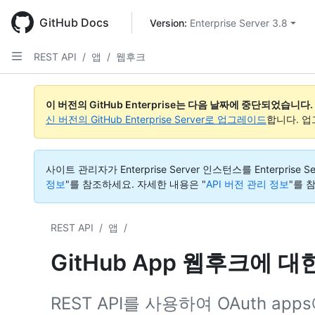
Skip
to
GitHub Docs
Version: 
Enterprise Server 3.8
main
content
REST API
/
앱
/
웹후크
이 버전의 GitHub Enterprise는 다음 날짜에 중단되었습니다.
신 버전의 GitHub Enterprise Server로 업그레이드
합니다. 
사이트 관리자가 Enterprise Server 인스턴스를 Enterp
정보
"를 참조하세요.
자세한 내용은 "
API 버전 관리 정보
"를 
REST API
/
앱
/
GitHub App 웹후크에 대
REST API를 사용하여 OAuth a