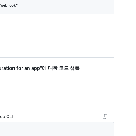
guration for an app"에 대한 코드 샘플
g
Hub CLI