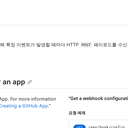
에 대해 특정 이벤트가 발생할 때마다 HTTP
페이로드를 수신할
POST
r an app
"Get a webhook configur
App. For more information
Creating a GitHub App
."
요청 예제
/app/hook/config