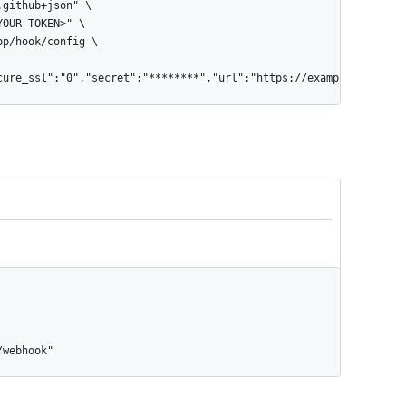
cure_ssl":"0","secret":"********","url":"https://examp