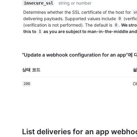
string or number
insecure_ssl
Determines whether the SSL certificate of the host for
u
delivering payloads. Supported values include
(verifi
0
(verification is not performed). The default is
.
We str
0
this to
as you are subject to man-in-the-middle and 
1
"Update a webhook configuration for an ap
상태 코드
설
O
200
List deliveries for an app webho