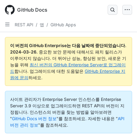
Skip
to
GitHub Docs
main
content
REST API
/
앱
/
GitHub Apps
이 버전의 GitHub Enterprise는 다음 날짜에 중단되었습니다.
2024-03-26
.
중요한 보안 문제에 대해서도 패치 릴리스가
이루어지지 않습니다. 더 뛰어난 성능, 향상된 보안, 새로운 기
능을 위해
최신 버전의 GitHub Enterprise Server로 업그레이
드
합니다. 업그레이드에 대한 도움말은
GitHub Enterprise 지
원에 문의
하세요.
사이트 관리자가 Enterprise Server 인스턴스를 Enterprise
Server 3.9 이상으로 업그레이드하면 REST API의 버전이 지
정됩니다. 인스턴스의 버전을 찾는 방법을 알아보려면
"
GitHub Docs 버전 정보
"를 참조하세요.
자세한 내용은 "
API
버전 관리 정보
"를 참조하세요.