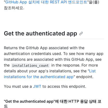
"
GitHub App 설치에 대한 REST API 엔드포인트
"을(를)
참조하세요.
Get the authenticated app
Returns the GitHub App associated with the
authentication credentials used. To see how many app
installations are associated with this GitHub App, see
the
in the response. For more
installations_count
details about your app's installations, see the "
List
installations for the authenticated app
" endpoint.
You must use a
JWT
to access this endpoint.
"Get the authenticated app"에 대한 HTTP 응답 상태 코
드