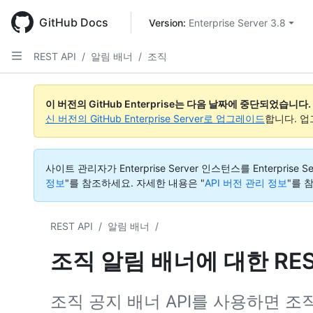
Skip
to
GitHub Docs
Version: 
Enterprise Server 3.8
main
content
REST API
/
알림 배너
/
조직
이 버전의 GitHub Enterprise는 다음 날짜에 중단되었습니다.
신 버전의 GitHub Enterprise Server로 업그레이드
합니다. 
사이트 관리자가 Enterprise Server 인스턴스를 Enterp
정보
"를 참조하세요.
자세한 내용은 "
API 버전 관리 정보
"를 
REST API
/
알림 배너
/
조직 알림 배너에 대한 RES
조직 공지 배너 API를 사용하면 