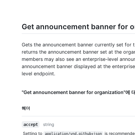
Get announcement banner for o
Gets the announcement banner currently set for t
returns the announcement banner set at the organ
members may also see an enterprise-level annou
announcement banner displayed at the enterprise 
level endpoint.
"Get announcement banner for organization
이름,
헤더
Type,
설명
string
accept
Setting to
is recommende
application/vnd.github+json