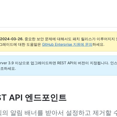
2024-03-26
.
중요한 보안 문제에 대해서도 패치 릴리스가 이루어지지 않
업그레이드에 대한 도움말은
GitHub Enterprise 지원에 문의
하세요.
rise Server 3.9 이상으로 업그레이드하면 REST API의 버전이 지정됩니
참조하세요.
T API 엔드포인트
조직의 알림 배너를 받아서 설정하고 제거할 