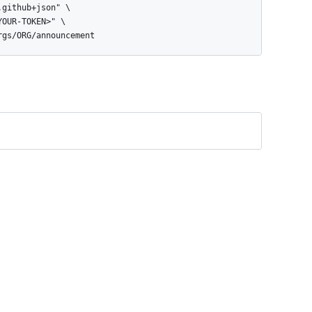
orgs/ORG/announcement