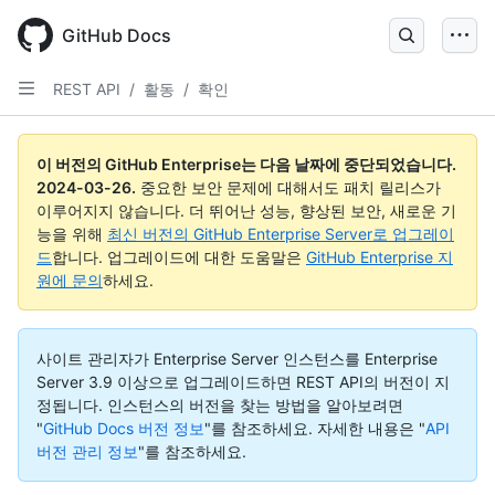
Skip
to
GitHub Docs
main
content
REST API
/
활동
/
확인
이 버전의 GitHub Enterprise는 다음 날짜에 중단되었습니다.
2024-03-26
.
중요한 보안 문제에 대해서도 패치 릴리스가
이루어지지 않습니다. 더 뛰어난 성능, 향상된 보안, 새로운 기
능을 위해
최신 버전의 GitHub Enterprise Server로 업그레이
드
합니다. 업그레이드에 대한 도움말은
GitHub Enterprise 지
원에 문의
하세요.
사이트 관리자가 Enterprise Server 인스턴스를 Enterprise
Server 3.9 이상으로 업그레이드하면 REST API의 버전이 지
정됩니다. 인스턴스의 버전을 찾는 방법을 알아보려면
"
GitHub Docs 버전 정보
"를 참조하세요.
자세한 내용은 "
API
버전 관리 정보
"를 참조하세요.