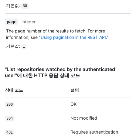
기본값
:
30
integer
page
The page number of the results to fetch. For more
information, see "
Using pagination in the REST API
."
기본값
:
1
"List repositories watched by the authenticated
user"에 대한 HTTP 응답 상태 코드
상태 코드
설명
OK
200
Not modified
304
Requires authentication
401