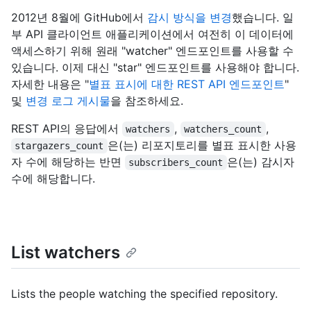
2012년 8월에 GitHub에서
감시 방식을 변경
했습니다. 일
부 API 클라이언트 애플리케이션에서 여전히 이 데이터에
액세스하기 위해 원래 "watcher" 엔드포인트를 사용할 수
있습니다. 이제 대신 "star" 엔드포인트를 사용해야 합니다.
자세한 내용은 "
별표 표시에 대한 REST API 엔드포인트
"
및
변경 로그 게시물
을 참조하세요.
REST API의 응답에서
,
,
watchers
watchers_count
은(는) 리포지토리를 별표 표시한 사용
stargazers_count
자 수에 해당하는 반면
은(는) 감시자
subscribers_count
수에 해당합니다.
List watchers
Lists the people watching the specified repository.