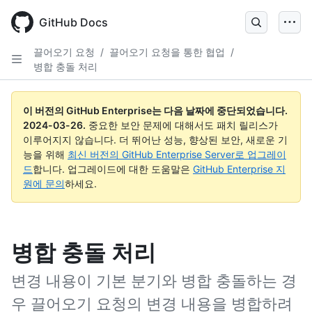
Skip
to
GitHub Docs
main
content
끌어오기 요청
/
끌어오기 요청을 통한 협업
/
병합 충돌 처리
이 버전의 GitHub Enterprise는 다음 날짜에 중단되었습니다.
2024-03-26
.
중요한 보안 문제에 대해서도 패치 릴리스가
이루어지지 않습니다. 더 뛰어난 성능, 향상된 보안, 새로운 기
능을 위해
최신 버전의 GitHub Enterprise Server로 업그레이
드
합니다. 업그레이드에 대한 도움말은
GitHub Enterprise 지
원에 문의
하세요.
병합 충돌 처리
변경 내용이 기본 분기와 병합 충돌하는 경
우 끌어오기 요청의 변경 내용을 병합하려