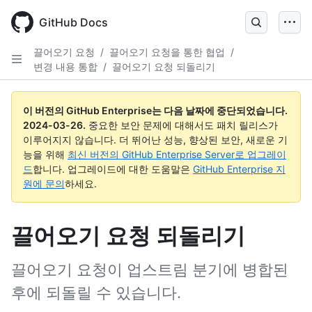
Skip
to
GitHub Docs
main
content
끌어오기 요청
/
끌어오기 요청을 통한 협업
/
변경 내용 통합
/
끌어오기 요청 되돌리기
이 버전의 GitHub Enterprise는 다음 날짜에 중단되었습니다.
2024-03-26
.
중요한 보안 문제에 대해서도 패치 릴리스가
이루어지지 않습니다. 더 뛰어난 성능, 향상된 보안, 새로운 기
능을 위해
최신 버전의 GitHub Enterprise Server로 업그레이
드
합니다. 업그레이드에 대한 도움말은
GitHub Enterprise 지
원에 문의
하세요.
끌어오기 요청 되돌리기
끌어오기 요청이 업스트림 분기에 병합된
후에 되돌릴 수 있습니다.