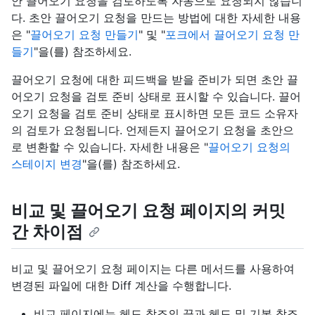
안 끌어오기 요청을 검토하도록 자동으로 요청되지 않습니
다. 초안 끌어오기 요청을 만드는 방법에 대한 자세한 내용
은 "
끌어오기 요청 만들기
" 및 "
포크에서 끌어오기 요청 만
들기
"을(를) 참조하세요.
끌어오기 요청에 대한 피드백을 받을 준비가 되면 초안 끌
어오기 요청을 검토 준비 상태로 표시할 수 있습니다. 끌어
오기 요청을 검토 준비 상태로 표시하면 모든 코드 소유자
의 검토가 요청됩니다. 언제든지 끌어오기 요청을 초안으
로 변환할 수 있습니다. 자세한 내용은 "
끌어오기 요청의
스테이지 변경
"을(를) 참조하세요.
비교 및 끌어오기 요청 페이지의 커밋
간 차이점
비교 및 끌어오기 요청 페이지는 다른 메서드를 사용하여
변경된 파일에 대한 Diff 계산을 수행합니다.
비교 페이지에는 헤드 참조의 끝과 헤드 및 기본 참조