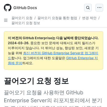
Skip
to
GitHub Docs
main
content
끌어오기 요청
/
끌어오기 요청을 통한 협업
/
변경 제안
/
끌어오기 요청 정보
이 버전의 GitHub Enterprise는 다음 날짜에 중단되었습니다.
2024-03-26
.
중요한 보안 문제에 대해서도 패치 릴리스가
이루어지지 않습니다. 더 뛰어난 성능, 향상된 보안, 새로운 기
능을 위해
최신 버전의 GitHub Enterprise Server로 업그레이
드
합니다. 업그레이드에 대한 도움말은
GitHub Enterprise 지
원에 문의
하세요.
끌어오기 요청 정보
끌어오기 요청을 사용하면 GitHub
Enterprise Server의 리포지토리에서 분기