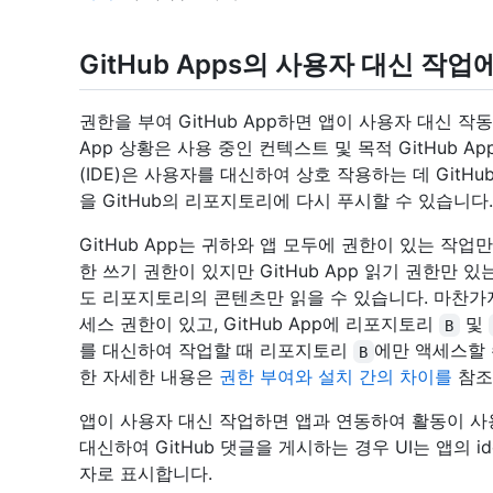
GitHub Apps의 사용자 대신 작업
권한을 부여 GitHub App하면 앱이 사용자 대신 작동
App 상황은 사용 중인 컨텍스트 및 목적 GitHub A
(IDE)은 사용자를 대신하여 상호 작용하는 데 GitHu
을 GitHub의 리포지토리에 다시 푸시할 수 있습니다.
GitHub App는 귀하와 앱 모두에 권한이 있는 작
한 쓰기 권한이 있지만 GitHub App 읽기 권한만
도 리포지토리의 콘텐츠만 읽을 수 있습니다. 마찬
세스 권한이 있고, GitHub App에 리포지토리
및
B
를 대신하여 작업할 때 리포지토리
에만 액세스할 수
B
한 자세한 내용은
권한 부여와 설치 간의 차이를
참조
앱이 사용자 대신 작업하면 앱과 연동하여 활동이 사
대신하여 GitHub 댓글을 게시하는 경우 UI는 앱의 i
자로 표시합니다.