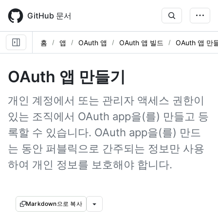
Skip
to
GitHub 문서
main
content
홈
앱
OAuth 앱
OAuth 앱 빌드
OAuth 앱 만
OAuth 앱 만들기
개인 계정에서 또는 관리자 액세스 권한이
있는 조직에서 OAuth app을(를) 만들고 등
록할 수 있습니다. OAuth app을(를) 만드
는 동안 퍼블릭으로 간주되는 정보만 사용
하여 개인 정보를 보호해야 합니다.
Markdown으로 복사