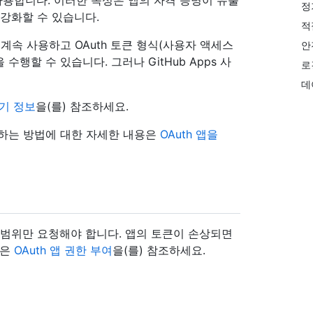
사용합니다. 이러한 속성은 앱의 자격 증명이 유출
정
강화할 수 있습니다.
적
2.0을 계속 사용하고 OAuth 토큰 형식(사용자 액세스
안
행할 수 있습니다. 그러나 GitHub Apps 사
로
데
들기 정보
을(를) 참조하세요.
이션하는 방법에 대한 자세한 내용은
OAuth 앱을
요한 범위만 요청해야 합니다. 앱의 토큰이 손상되면
용은
OAuth 앱 권한 부여
을(를) 참조하세요.