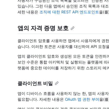
사용자가 구성원인 조직 목록을 찾으려면 "인증된 사
있습니다. 그런 다음 앱에서 승인된 조직 목록과 대조
세한 내용은
조직에 대한 REST API 엔드포인트
을(를
앱의 자격 증명 보호
클라이언트 암호를 사용하면 앱에서 사용자에게 권한
습니다. 이러한 토큰은 사용자를 대신하여 API 요청을
앱의 클라이언트 암호와 생성된 모든 토큰을 안전하
보안 수준은 통합 아키텍처 및 실행되는 플랫폼에 따
랫폼에 중요한 데이터를 저장하기 위한 스토리지 메
클라이언트 비밀
앱이 디바이스 흐름을 사용하지 않는 한, 앱의 사용
필요합니다. 자세한 내용은
OAuth 앱 권한 부여
을(를
앱이 기밀 클라이언트인 경우 클라이언트 비밀을 안전