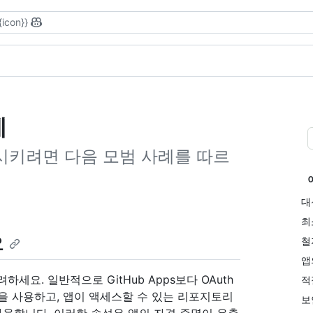
{icon}}
례
향상시키려면 다음 모범 사례를 따르
대
최
요
철
앱
고려하세요. 일반적으로 GitHub Apps보다 OAuth
적
 권한을 사용하고, 앱이 액세스할 수 있는 리포지토리
보