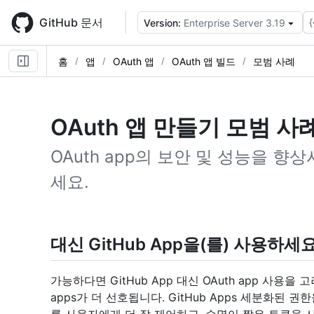
Skip
to
GitHub 문서
{
Version:
Enterprise Server 3.19
main
content
홈
앱
OAuth 앱
OAuth 앱 빌드
모범 사례
OAuth 앱 만들기 모범 사
OAuth app의 보안 및 성능을 
세요.
대신 GitHub App을(를) 사용하세
가능하다면 GitHub App 대신 OAuth app 사용을 
apps가 더 선호됩니다. GitHub Apps 세분화된