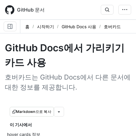
Skip
to
GitHub 문서
main
content
홈
시작하기
GitHub Docs 사용
호버카드
GitHub Docs에서 가리키기
카드 사용
호버카드는 GitHub Docs에서 다른 문서에
대한 정보를 제공합니다.
Markdown으로 복사
이 기사에서
hover cards 정보