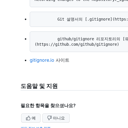
          github/gitignore 리포지토리의 [유용한 _.gitignore_ 템플릿 컬렉션]
gitignore.io
사이트
도움말 및 지원
필요한 항목을 찾으셨나요?
예
아니요