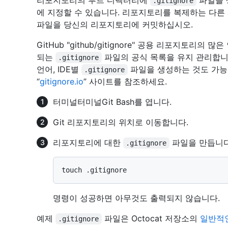
리포지토리의 루트 디렉터리에
파일을 
.gitignore
에 지정할 수 있습니다. 리포지토리를 복제하는 다른
파일을 당신의 리포지토리에 커밋하십시오.
GitHub "github/gitignore" 공용 리포지토리의
되는
파일의 공식 목록을 유지 관리합니다. 
.gitignore
언어, IDE별
파일을 생성하는 것도 가능합
.gitignore
“
gitignore.io
” 사이트를 참조하세요.
터미널
터미널
Git Bash
를 엽니다.
Git 리포지토리의 위치로 이동합니다.
리포지토리에 대한
파일을 만듭니다
.gitignore
명령이 성공하면 아무것도 출력되지 않습니다.
예제
파일은 Octocat 저장소의
일반적인 
.gitignore