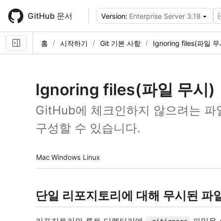
Skip
to
GitHub 문서
{
Version:
Enterprise Server 3.18
main
content
홈
시작하기
Git 기본 사항
Ignoring files(파일 
Ignoring files(파일 무시)
GitHub에 체크인하지 않으려는 파
구성할 수 있습니다.
Platform navigation
Mac
Windows
Linux
단일 리포지토리에 대해 무시된 파