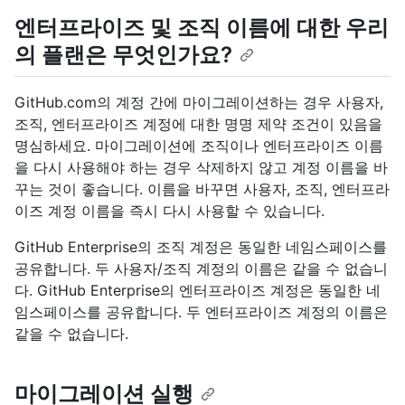
엔터프라이즈 및 조직 이름에 대한 우리
의 플랜은 무엇인가요?
GitHub.com의 계정 간에 마이그레이션하는 경우 사용자,
조직, 엔터프라이즈 계정에 대한 명명 제약 조건이 있음을
명심하세요. 마이그레이션에 조직이나 엔터프라이즈 이름
을 다시 사용해야 하는 경우 삭제하지 않고 계정 이름을 바
꾸는 것이 좋습니다. 이름을 바꾸면 사용자, 조직, 엔터프라
이즈 계정 이름을 즉시 다시 사용할 수 있습니다.
GitHub Enterprise의 조직 계정은 동일한 네임스페이스를
공유합니다. 두 사용자/조직 계정의 이름은 같을 수 없습니
다. GitHub Enterprise의 엔터프라이즈 계정은 동일한 네
임스페이스를 공유합니다. 두 엔터프라이즈 계정의 이름은
같을 수 없습니다.
마이그레이션 실행