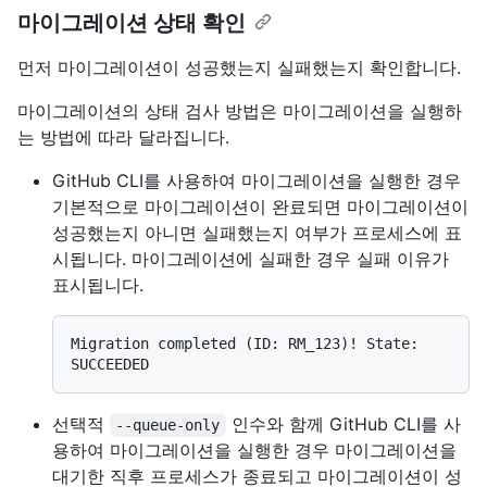
마이그레이션 상태 확인
먼저 마이그레이션이 성공했는지 실패했는지 확인합니다.
마이그레이션의 상태 검사 방법은 마이그레이션을 실행하
는 방법에 따라 달라집니다.
GitHub CLI를 사용하여 마이그레이션을 실행한 경우
기본적으로 마이그레이션이 완료되면 마이그레이션이
성공했는지 아니면 실패했는지 여부가 프로세스에 표
시됩니다. 마이그레이션에 실패한 경우 실패 이유가
표시됩니다.
Migration completed (ID: RM_123)! State: 
선택적
인수와 함께 GitHub CLI를 사
--queue-only
용하여 마이그레이션을 실행한 경우 마이그레이션을
대기한 직후 프로세스가 종료되고 마이그레이션이 성