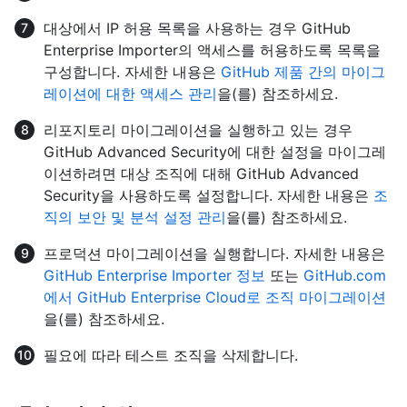
대상에서 IP 허용 목록을 사용하는 경우 GitHub
Enterprise Importer의 액세스를 허용하도록 목록을
구성합니다. 자세한 내용은
GitHub 제품 간의 마이그
레이션에 대한 액세스 관리
을(를) 참조하세요.
리포지토리 마이그레이션을 실행하고 있는 경우
GitHub Advanced Security에 대한 설정을 마이그레
이션하려면 대상 조직에 대해 GitHub Advanced
Security을 사용하도록 설정합니다. 자세한 내용은
조
직의 보안 및 분석 설정 관리
을(를) 참조하세요.
프로덕션 마이그레이션을 실행합니다. 자세한 내용은
GitHub Enterprise Importer 정보
또는
GitHub.com
에서 GitHub Enterprise Cloud로 조직 마이그레이션
을(를) 참조하세요.
필요에 따라 테스트 조직을 삭제합니다.