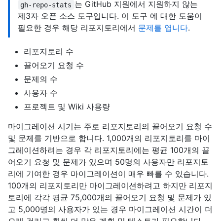
는 GitHub 지원에서 지원하지 않는
gh-repo-stats
제3자 오픈 소스 도구입니다. 이 도구 에 대한 도움이
필요한 경우 해당 리포지토리에서
문제를 엽니다
.
리포지토리 수
끌어오기 요청 수
문제의 수
사용자 수
프로젝트 및 Wiki 사용량
마이그레이션 시기는 주로 리포지토리의 끌어오기 요청 수
및 문제를 기반으로 합니다. 1,000개의 리포지토리를 마이
그레이션하려는 경우 각 리포지토리에는 평균 100개의 끌
어오기 요청 및 문제가 있으며 50명의 사용자만 리포지토
리에 기여한 경우 마이그레이션이 매우 빠를 수 있습니다.
100개의 리포지토리만 마이그레이션하려고 하지만 리포지
토리에 각각 평균 75,000개의 끌어오기 요청 및 문제가 있
고 5,000명의 사용자가 있는 경우 마이그레이션 시간이 더