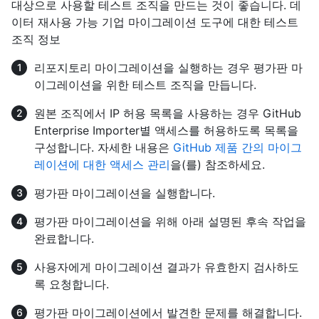
대상으로 사용할 테스트 조직을 만드는 것이 좋습니다. 데
이터 재사용 가능 기업 마이그레이션 도구에 대한 테스트
조직 정보
리포지토리 마이그레이션을 실행하는 경우 평가판 마
이그레이션을 위한 테스트 조직을 만듭니다.
원본 조직에서 IP 허용 목록을 사용하는 경우 GitHub
Enterprise Importer별 액세스를 허용하도록 목록을
구성합니다. 자세한 내용은
GitHub 제품 간의 마이그
레이션에 대한 액세스 관리
을(를) 참조하세요.
평가판 마이그레이션을 실행합니다.
평가판 마이그레이션을 위해 아래 설명된 후속 작업을
완료합니다.
사용자에게 마이그레이션 결과가 유효한지 검사하도
록 요청합니다.
평가판 마이그레이션에서 발견한 문제를 해결합니다.