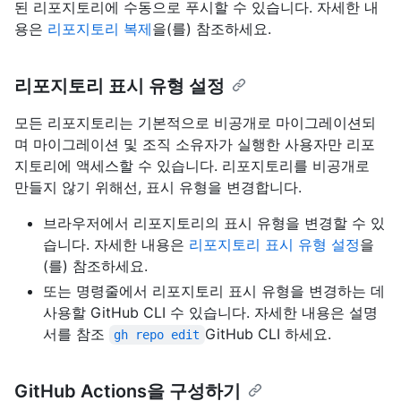
된 리포지토리에 수동으로 푸시할 수 있습니다. 자세한 내
용은
리포지토리 복제
을(를) 참조하세요.
리포지토리 표시 유형 설정
모든 리포지토리는 기본적으로 비공개로 마이그레이션되
며 마이그레이션 및 조직 소유자가 실행한 사용자만 리포
지토리에 액세스할 수 있습니다. 리포지토리를 비공개로
만들지 않기 위해선, 표시 유형을 변경합니다.
브라우저에서 리포지토리의 표시 유형을 변경할 수 있
습니다. 자세한 내용은
리포지토리 표시 유형 설정
을
(를) 참조하세요.
또는 명령줄에서 리포지토리 표시 유형을 변경하는 데
사용할 GitHub CLI 수 있습니다. 자세한 내용은 설명
서를 참조
GitHub CLI 하세요.
gh repo edit
GitHub Actions을 구성하기