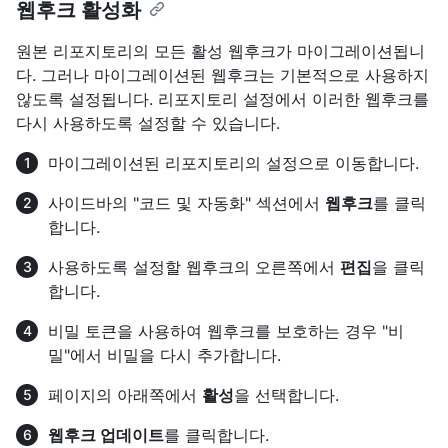
웹후크 활성화
원본 리포지토리의 모든 활성 웹후크가 마이그레이션됩니
다. 그러나 마이그레이션된 웹후크는 기본적으로 사용하지
않도록 설정됩니다. 리포지토리 설정에서 이러한 웹후크를
다시 사용하도록 설정할 수 있습니다.
마이그레이션된 리포지토리의 설정으로 이동합니다.
사이드바의 "코드 및 자동화" 섹션에서
웹후크
를 클릭
합니다.
사용하도록 설정할 웹후크의 오른쪽에서
편집
을 클릭
합니다.
비밀 토큰을 사용하여 웹후크를 보호하는 경우 "비
밀"에서 비밀을 다시 추가합니다.
페이지의 아래쪽에서
활성
을 선택합니다.
웹후크 업데이트
를 클릭합니다.