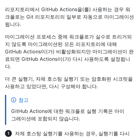
리포지토리에서 GitHub Actions을(를) 사용하는 경우 워
크플로는 Git 리포지토리의 일부로 자동으로 마이그레이션
됩니다.
마이그레이션 프로세스 중에 워크플로가 실수로 트리거되
지 않도록 마이그레이션된 모든 리포지토리에 대해
GitHub Actions이(가) 비활성화되지만 마이그레이션이 완
료되면 GitHub Actions이(가) 다시 사용하도록 설정됩니
다.
더 큰 실행기, 자체 호스팅 실행기 또는 암호화된 시크릿을
사용하고 있었다면, 다시 구성해야 합니다.
참고
GitHub Actions에 대한 워크플로 실행 기록은 마이
그레이션에 포함되지 않습니다.
자체 호스팅 실행기를 사용하는 경우, 실행기를 다시