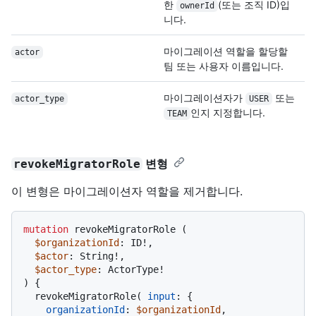
한
(또는 조직 ID)입
ownerId
니다.
마이그레이션 역할을 할당할
actor
팀 또는 사용자 이름입니다.
마이그레이션자가
또는
actor_type
USER
인지 지정합니다.
TEAM
변형
revokeMigratorRole
이 변형은 마이그레이션자 역할을 제거합니다.
mutation
 revokeMigratorRole 
(
$organizationId
: ID
!
,

$actor
: String
!
,

$actor_type
: ActorType
!
)
{
  revokeMigratorRole
(
input
:
{
organizationId
:
$organizationId
,
