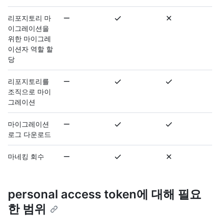
리포지토리 마
이그레이션을
위한 마이그레
이션자 역할 할
당
리포지토리를
조직으로 마이
그레이션
마이그레이션
로그 다운로드
마네킹 회수
personal access token에 대해 필요
한 범위