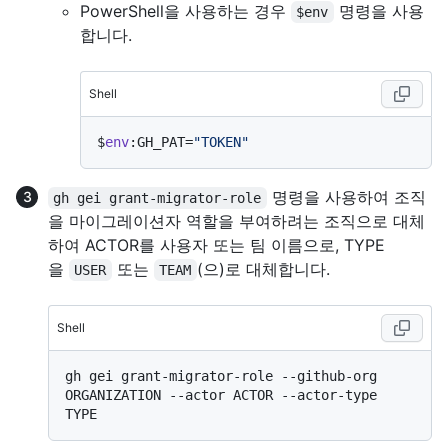
PowerShell을 사용하는 경우
명령을 사용
$env
합니다.
Shell
$
env
:GH_PAT=
"TOKEN"
명령을 사용하여 조직
gh gei grant-migrator-role
을 마이그레이션자 역할을 부여하려는 조직으로 대체
하여 ACTOR를 사용자 또는 팀 이름으로, TYPE
을
또는
(으)로 대체합니다.
USER
TEAM
Shell
gh gei grant-migrator-role --github-org 
ORGANIZATION --actor ACTOR --actor-type 