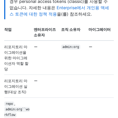
경우 personal access tokens (classic)를 사용할 수
없습니다. 자세한 내용은
Enterprise에서 개인용 액세
스 토큰에 대한 정책 적용
을(를) 참조하세요.
작업
엔터프라이즈
조직 소유자
마이그레이터
소유자
리포지토리 마
admin:org
이그레이션을
위한 마이그레
이션자 역할 할
당
리포지토리 마
이그레이션 실
행(대상 조직)
,
repo
admin:org``wo
rkflow