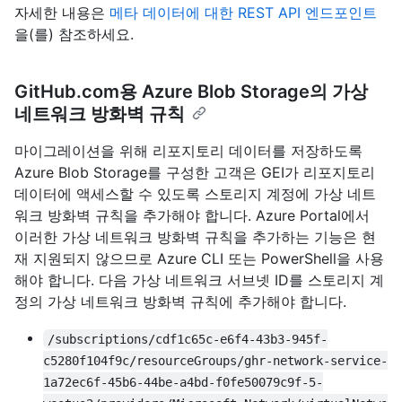
자세한 내용은
메타 데이터에 대한 REST API 엔드포인트
을(를) 참조하세요.
GitHub.com용 Azure Blob Storage의 가상
네트워크 방화벽 규칙
마이그레이션을 위해 리포지토리 데이터를 저장하도록
Azure Blob Storage를 구성한 고객은 GEI가 리포지토리
데이터에 액세스할 수 있도록 스토리지 계정에 가상 네트
워크 방화벽 규칙을 추가해야 합니다. Azure Portal에서
이러한 가상 네트워크 방화벽 규칙을 추가하는 기능은 현
재 지원되지 않으므로 Azure CLI 또는 PowerShell을 사용
해야 합니다. 다음 가상 네트워크 서브넷 ID를 스토리지 계
정의 가상 네트워크 방화벽 규칙에 추가해야 합니다.
/subscriptions/cdf1c65c-e6f4-43b3-945f-
c5280f104f9c/resourceGroups/ghr-network-service-
1a72ec6f-45b6-44be-a4bd-f0fe50079c9f-5-