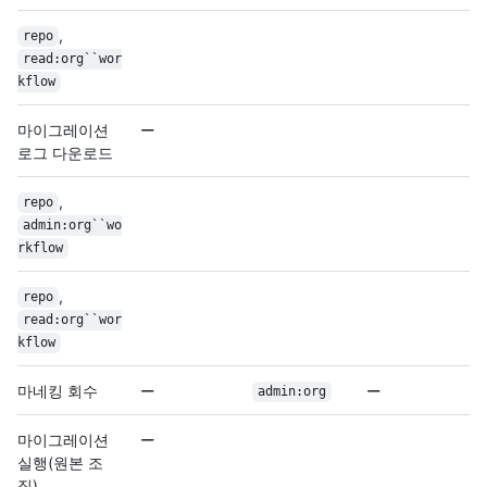
,
repo
read:org``wor
kflow
마이그레이션
로그 다운로드
,
repo
admin:org``wo
rkflow
,
repo
read:org``wor
kflow
마네킹 회수
admin:org
마이그레이션
실행(원본 조
직)