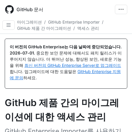
Skip
to
GitHub 문서
main
content
마이그레이션
/
GitHub Enterprise Importer
/
GitHub 제품 간 마이그레이션
/
액세스 관리
이 버전의 GitHub Enterprise는 다음 날짜에 중단되었습니다.
2026-07-01
.
중요한 보안 문제에 대해서도 패치 릴리스가 이
루어지지 않습니다. 더 뛰어난 성능, 향상된 보안, 새로운 기능
을 위해
최신 버전의 GitHub Enterprise Server로 업그레이드
합니다. 업그레이드에 대한 도움말은
GitHub Enterprise 지원
에 문의
하세요.
GitHub 제품 간의 마이그레
이션에 대한 액세스 관리
GitHub Enterprise Importer를 사용하기