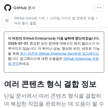
Skip
to
GitHub 문서
main
content
GitHub Docs에 기여
/
스타일 가이드 및 콘텐츠 모델
/
여러 형식 결합
이 버전의 GitHub Enterprise는 다음 날짜에 중단되었습니다.
2026-07-01
.
중요한 보안 문제에 대해서도 패치 릴리스가 이
루어지지 않습니다. 더 뛰어난 성능, 향상된 보안, 새로운 기능
을 위해
최신 버전의 GitHub Enterprise Server로 업그레이드
합니다. 업그레이드에 대한 도움말은
GitHub Enterprise 지원
에 문의
하세요.
여러 콘텐츠 형식 결합 정보
단일 문서에서 여러 콘텐츠 형식을 결합하
여 복잡한 작업을 완료하는 데 도움이 될 수