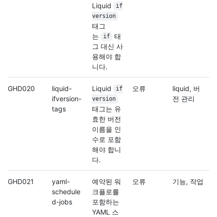
Liquid
if
version
태그
는
태
if
그 대신 사
용해야 합
니다.
GHD020
liquid-
Liquid
오류
liquid, 버
if
ifversion-
전 관리
version
tags
태그는 유
효한 버전
이름을 인
수로 포함
해야 합니
다.
GHD021
yaml-
예약된 워
오류
기능, 작업
schedule
크플로를
d-jobs
포함하는
YAML 스