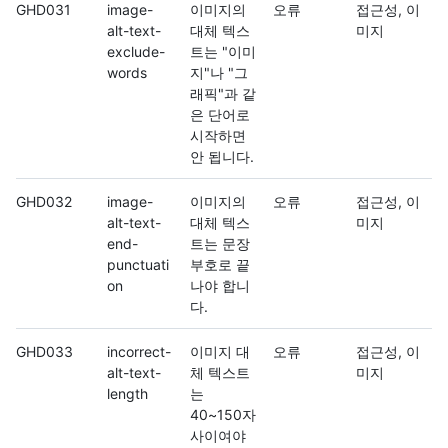
GHD031
image-
이미지의
오류
접근성, 이
alt-text-
대체 텍스
미지
exclude-
트는 "이미
words
지"나 "그
래픽"과 같
은 단어로
시작하면
안 됩니다.
GHD032
image-
이미지의
오류
접근성, 이
alt-text-
대체 텍스
미지
end-
트는 문장
punctuati
부호로 끝
on
나야 합니
다.
GHD033
incorrect-
이미지 대
오류
접근성, 이
alt-text-
체 텍스트
미지
length
는
40~150자
사이여야