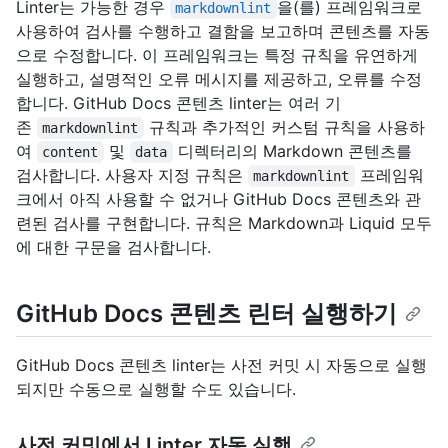
Linter는 가능한 경우
을(를) 프레임워크로
markdownlint
사용하여 검사를 수행하고 결함을 보고하며 콘텐츠를 자동
으로 수정합니다. 이 프레임워크는 특정 규칙을 유연하게
실행하고, 설명적인 오류 메시지를 제공하고, 오류를 수정
합니다. GitHub Docs 콘텐츠 linter는 여러 기
존
규칙과 추가적인 커스텀 규칙을 사용하
markdownlint
여
및
디렉터리의 Markdown 콘텐츠를
content
data
검사합니다. 사용자 지정 규칙은
프레임워
markdownlint
크에서 아직 사용할 수 없거나 GitHub Docs 콘텐츠와 관
련된 검사를 구현합니다. 규칙은 Markdown과 Liquid 모두
에 대한 구문을 검사합니다.
GitHub Docs 콘텐츠 린터 실행하기
GitHub Docs 콘텐츠 linter는 사전 커밋 시 자동으로 실행
되지만 수동으로 실행할 수도 있습니다.
사전 커밋에서 Linter 자동 실행