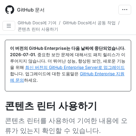
Skip
to
GitHub 문서
main
content
GitHub Docs에 기여
/
GitHub Docs에서 공동 작업
/
콘텐츠 린터 사용하기
이 버전의 GitHub Enterprise는 다음 날짜에 중단되었습니다.
2026-07-01
.
중요한 보안 문제에 대해서도 패치 릴리스가 이
루어지지 않습니다. 더 뛰어난 성능, 향상된 보안, 새로운 기능
을 위해
최신 버전의 GitHub Enterprise Server로 업그레이드
합니다. 업그레이드에 대한 도움말은
GitHub Enterprise 지원
에 문의
하세요.
콘텐츠 린터 사용하기
콘텐츠 린터를 사용하여 기여한 내용에 오
류가 있는지 확인할 수 있습니다.