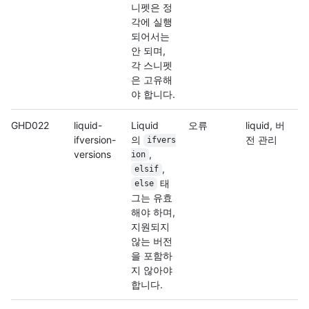
니펫은 정
각에 실행
되어서는
안 되며,
각 스니펫
은 고유해
야 합니다.
GHD022
liquid-
Liquid
오류
liquid, 버
ifversion-
의
전 관리
ifvers
versions
,
ion
,
elsif
태
else
그는 유효
해야 하며,
지원되지
않는 버전
을 포함하
지 않아야
합니다.