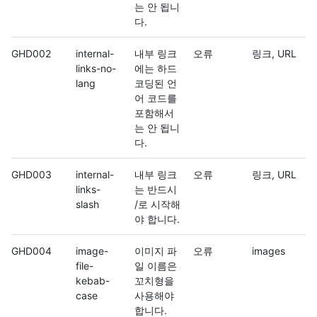
는 안 됩니
다.
GHD002
internal-
내부 링크
오류
링크, URL
links-no-
에는 하드
lang
코딩된 언
어 코드를
포함해서
는 안 됩니
다.
GHD003
internal-
내부 링크
오류
링크, URL
links-
는 반드시
slash
/로 시작해
야 합니다.
GHD004
image-
이미지 파
오류
images
file-
일 이름은
kebab-
꼬치형을
case
사용해야
합니다.