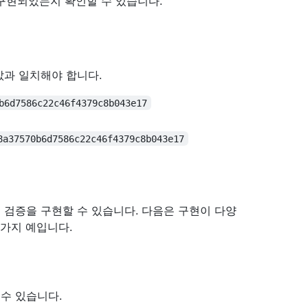
구현되었는지 확인할 수 있습니다.
값과 일치해야 합니다.
b6d7586c22c46f4379c8b043e17
8a37570b6d7586c22c46f4379c8b043e17
 검증을 구현할 수 있습니다. 다음은 구현이 다양
 가지 예입니다.
수 있습니다.