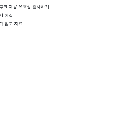
후크 제공 유효성 검사하기
제 해결
가 참고 자료