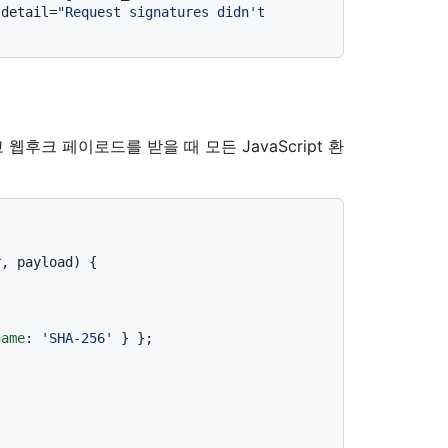
 detail=
"Request signatures didn't 
웹후크 페이로드를 받을 때 모든 JavaScript 환
r, payload
) {

name
: 
'SHA-256'
 } };
