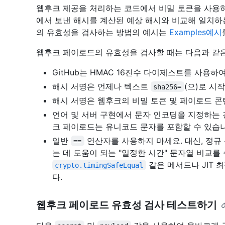
웹후크 제공을 처리하는 코드에서 비밀 토큰을 사용하여
에서 보낸 해시를 계산된 예상 해시와 비교해 일치하
의 유효성을 검사하는 방법의 예시는
Examples예시
웹후크 페이로드의 유효성을 검사할 때는 다음과 같은
GitHub는 HMAC 16진수 다이제스트를 사용
해시 서명은 언제나 텍스트
(으)로 시
sha256=
해시 서명은 웹후크의 비밀 토큰 및 페이로드 
언어 및 서버 구현에서 문자 인코딩을 지정하는 경
크 페이로드는 유니코드 문자를 포함할 수 있습니
일반
연산자를 사용하지 마세요. 대신, 정규
==
는 데 도움이 되는 "일정한 시간" 문자열 비교
같은 메서드나 JIT 
crypto.timingSafeEqual
다.
웹후크 페이로드 유효성 검사 테스트하기