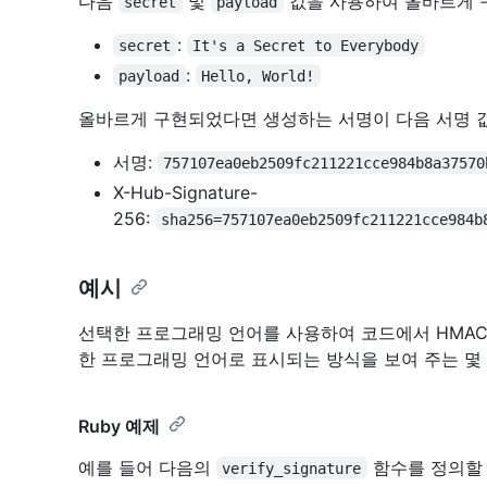
다음
및
값을 사용하여 올바르게 
secret
payload
:
secret
It's a Secret to Everybody
:
payload
Hello, World!
올바르게 구현되었다면 생성하는 서명이 다음 서명 
서명:
757107ea0eb2509fc211221cce984b8a37570
X-Hub-Signature-
256:
sha256=757107ea0eb2509fc211221cce984b
예시
선택한 프로그래밍 언어를 사용하여 코드에서 HMAC
한 프로그래밍 언어로 표시되는 방식을 보여 주는 몇
Ruby 예제
예를 들어 다음의
함수를 정의할 
verify_signature