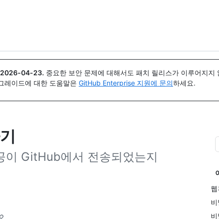
{icon}}
2026-04-23
.
중요한 보안 문제에 대해서도 패치 릴리스가 이루어지지 않
업그레이드에 대한 도움말은
GitHub Enterprise 지원에 문의
하세요.
하기
이 GitHub에서 전송되었는지
웹
비
비