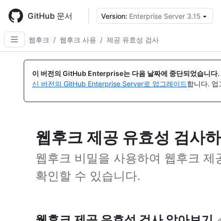
Skip
to
GitHub 문서
Version:
Enterprise Server 3.15
{
main
content
웹후크
/
웹후크 사용
/
제공 유효성 검사
이 버전의 GitHub Enterprise는 다음 날짜에 중단되었습니다.
신 버전의 GitHub Enterprise Server로 업그레이드
합니다. 
웹후크 제공 유효성 검사
웹후크 비밀을 사용하여 웹후크 제공
확인할 수 있습니다.
웹후크 제공 유효성 검사 알아보기