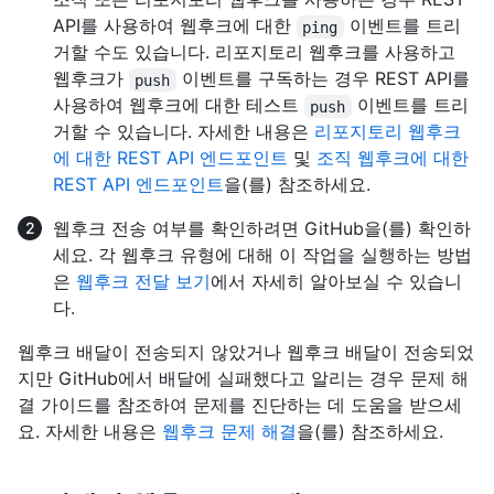
API를 사용하여 웹후크에 대한
이벤트를 트리
ping
거할 수도 있습니다. 리포지토리 웹후크를 사용하고
웹후크가
이벤트를 구독하는 경우 REST API를
push
사용하여 웹후크에 대한 테스트
이벤트를 트리
push
거할 수 있습니다. 자세한 내용은
리포지토리 웹후크
에 대한 REST API 엔드포인트
및
조직 웹후크에 대한
REST API 엔드포인트
을(를) 참조하세요.
웹후크 전송 여부를 확인하려면 GitHub을(를) 확인하
세요. 각 웹후크 유형에 대해 이 작업을 실행하는 방법
은
웹후크 전달 보기
에서 자세히 알아보실 수 있습니
다.
웹후크 배달이 전송되지 않았거나 웹후크 배달이 전송되었
지만 GitHub에서 배달에 실패했다고 알리는 경우 문제 해
결 가이드를 참조하여 문제를 진단하는 데 도움을 받으세
요. 자세한 내용은
웹후크 문제 해결
을(를) 참조하세요.