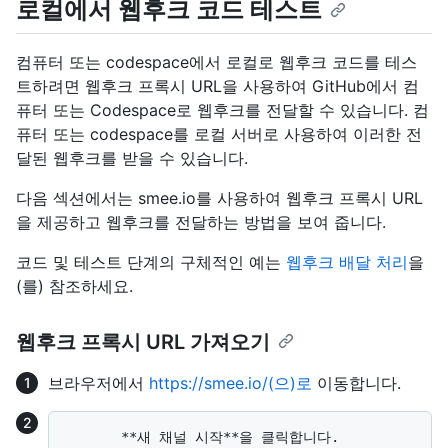
로컬에서 웹후크 코드 테스트
컴퓨터 또는 codespace에서 로컬로 웹후크 코드를 테스
트하려면 웹후크 프록시 URL을 사용하여 GitHub에서 컴
퓨터 또는 Codespace로 웹후크를 전달할 수 있습니다. 컴
퓨터 또는 codespace를 로컬 서버로 사용하여 이러한 전
달된 웹후크를 받을 수 있습니다.
다음 섹션에서는 smee.io를 사용하여 웹후크 프록시 URL
을 제공하고 웹후크를 전달하는 방법을 보여 줍니다.
코드 및 테스트 단계의 구체적인 예는
웹후크 배달 처리
을
(를) 참조하세요.
웹후크 프록시 URL 가져오기
브라우저에서
https://smee.io/(으)로
이동합니다.