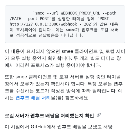
          `smee --url WEBHOOK_PROXY_URL --path 
/PATH --port PORT`를 실행한 터미널 창에 `POST 
http://127.0.0.1:3000/webhook - 202`와 같은 내용
이 표시되어야 합니다. 이는 smee가 웹후크를 로컬 서버
이 내용이 표시되지 않으면 smee 클라이언트 및 로컬 서버
가 모두 실행 중인지 확인합니다. 두 개의 별도 터미널 창
에서 이러한 프로세스가 실행 중이어야 합니다.
또한 smee 클라이언트 및 로컬 서버를 실행 중인 터미널
창에서 오류가 있는지 확인해야 합니다. 특정 오류는 웹후
크를 수신하는 코드가 작성된 방식에 따라 달라집니다. 예
시는
웹후크 배달 처리
을(를) 참조하세요.
로컬 서버가 웹후크 배달을 처리했는지 확인
이 시점에서 GitHub에서 웹후크 배달을 보냈고 해당