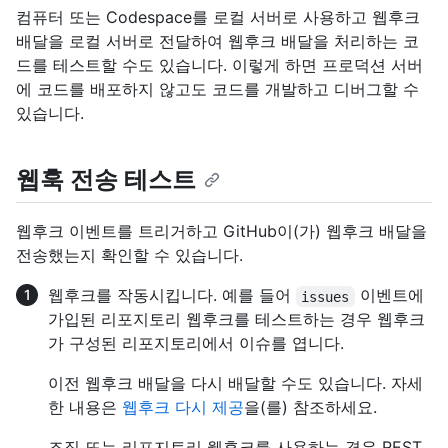
컴퓨터 또는 Codespace를 로컬 서버로 사용하고 웹후크
배달을 로컬 서버로 전달하여 웹후크 배달을 처리하는 코
드를 테스트할 수도 있습니다. 이렇게 하면 프로덕션 서버
에 코드를 배포하지 않고도 코드를 개발하고 디버그할 수
있습니다.
웹훅 전송 테스트
웹후크 이벤트를 트리거하고 GitHub이(가) 웹후크 배달을
전송했는지 확인할 수 있습니다.
웹후크를 작동시킵니다. 예를 들어
이벤트에
issues
가입된 리포지토리 웹후크를 테스트하는 경우 웹후크
가 구성된 리포지토리에서 이슈를 엽니다.
이전 웹후크 배달을 다시 배달할 수도 있습니다. 자세
한 내용은
웹후크 다시 제공
을(를) 참조하세요.
조직 또는 리포지토리 웹후크를 사용하는 경우 REST