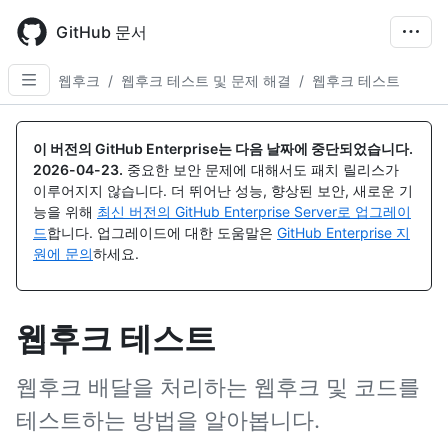
Skip
to
GitHub 문서
main
content
웹후크
/
웹후크 테스트 및 문제 해결
/
웹후크 테스트
이 버전의 GitHub Enterprise는 다음 날짜에 중단되었습니다.
2026-04-23
.
중요한 보안 문제에 대해서도 패치 릴리스가
이루어지지 않습니다. 더 뛰어난 성능, 향상된 보안, 새로운 기
능을 위해
최신 버전의 GitHub Enterprise Server로 업그레이
드
합니다. 업그레이드에 대한 도움말은
GitHub Enterprise 지
원에 문의
하세요.
웹후크 테스트
웹후크 배달을 처리하는 웹후크 및 코드를
테스트하는 방법을 알아봅니다.