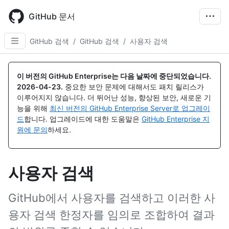
Skip
to
GitHub 문서
main
content
GitHub 검색
/
GitHub 검색
/
사용자 검색
이 버전의 GitHub Enterprise는 다음 날짜에 중단되었습니다.
2026-04-23
.
중요한 보안 문제에 대해서도 패치 릴리스가
이루어지지 않습니다. 더 뛰어난 성능, 향상된 보안, 새로운 기
능을 위해
최신 버전의 GitHub Enterprise Server로 업그레이
드
합니다. 업그레이드에 대한 도움말은
GitHub Enterprise 지
원에 문의
하세요.
사용자 검색
GitHub에서 사용자를 검색하고 이러한 사
용자 검색 한정자를 임의로 조합하여 결과