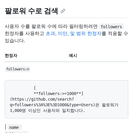
팔로워 수로 검색
사용자 수를 팔로워 수에 따라 필터링하려면
followers
한정자를 사용하고
초과, 미만, 및 범위 한정자
를 적용할 수
있습니다.
한정자
예시
followers:
n
          [

          **followers:>=1000**]
(https://github.com/search?
q=followers%3A%3E%3D1000&type=Users)은 팔로워가 
|
name