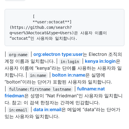
          [

          **user:octocat**]
(https://github.com/search?
q=user%3Aoctocat&type=Users)은 사용자 이름이 
|
|
org:electron type:user
는 Electron 조직의
org:name
계정 이름과 일치합니다. |
|
kenya in:login
은
in:login
사용자 이름에 “kenya”라는 단어를 사용하는 사용자와 일
치합니다. |
|
bolton in:name
은 실명에
in:name
“bolton”이라는 단어가 포함된 사용자와 일치합니다.
|
|
fullname:nat
fullname:firstname lastname
friedman
은 성명이 “Nat Friedman”인 사용자와 일치합니
다. 참고: 이 검색 한정자는 간격에 민감합니다.
|
|
data in:email
은 메일에 “data”라는 단어가
in:email
있는 사용자와 일치합니다.