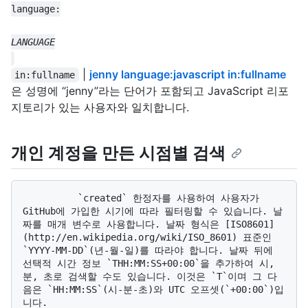
|
jenny language:javascript in:fullname
in:fullname
은 성명에 “jenny”라는 단어가 포함되고 JavaScript 리포
지토리가 있는 사용자와 일치합니다.
개인 계정을 만든 시점별 검색
          `created` 한정자를 사용하여 사용자가 
GitHub에 가입한 시기에 따라 필터링할 수 있습니다. 날
짜를 매개 변수로 사용합니다. 날짜 형식은 [ISO8601]
(http://en.wikipedia.org/wiki/ISO_8601) 표준인 
`YYYY-MM-DD`(년-월-일)를 따라야 합니다. 날짜 뒤에 
선택적 시간 정보 `THH:MM:SS+00:00`을 추가하여 시, 
분, 초로 검색할 수도 있습니다. 이것은 `T`이며 그 다
음은 `HH:MM:SS`(시-분-초)와 UTC 오프셋(`+00:00`)입