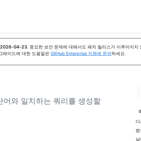
{icon}}
2026-04-23
.
중요한 보안 문제에 대해서도 패치 릴리스가 이루어지지 않
업그레이드에 대한 도움말은
GitHub Enterprise 지원에 문의
하세요.
및 단어와 일치하는 쿼리를 생성할
다
범
날