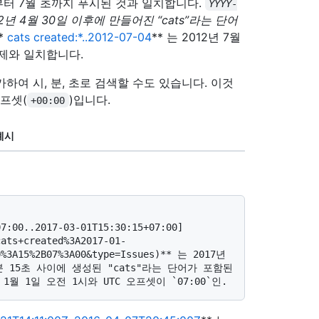
 말부터 7월 초까지 푸시된 것과 일치합니다.
YYYY
-
012년 4월 30일 이후에 만들어진 “cats”라는 단어
**
cats created:*..2012-07-04
** 는 2012년 7월
문제와 일치합니다.
가하여 시, 분, 초로 검색할 수도 있습니다. 이것
오프셋(
)입니다.
+00:00
예시
cats+created%3A2017-01-
0%3A15%2B07%3A00&type=Issues)** 는 2017년 
분 15초 사이에 생성된 "cats"라는 단어가 포함된 