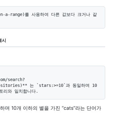
예시
epositories)** 는 `stars:>=10`과 동일하며 10
하며 10개 이하의 별을 가진 “cats”라는 단어가