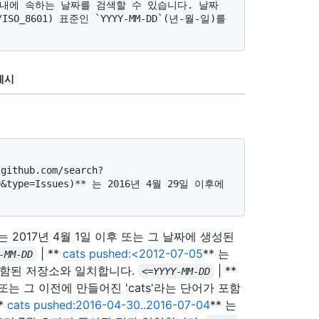
내에 속하는 날짜를 검색할 수 있습니다. 날짜 
i/ISO_8601) 표준인 `YYYY-MM-DD`(년-월-일)를 
예시
-29&type=Issues)** 는 2016년 4월 29일 이후에 
 는 2017년 4월 1일 이후 또는 그 날짜에 생성된
| **
cats pushed:<2012-07-05
** 는
-
MM
-
DD
가 포함된 저장소와 일치합니다.
| **
<=
YYYY
-
MM
-
DD
일 또는 그 이전에 만들어진 'cats'라는 단어가 포함
**
cats pushed:2016-04-30..2016-07-04
** 는