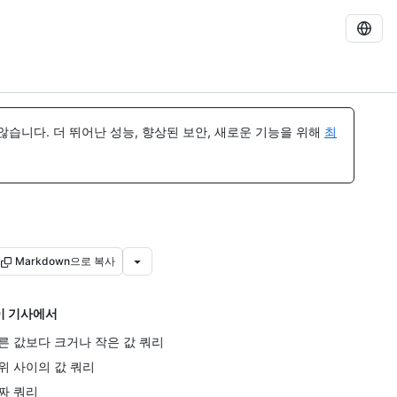
습니다. 더 뛰어난 성능, 향상된 보안, 새로운 기능을 위해
최
Markdown으로 복사
이 기사에서
른 값보다 크거나 작은 값 쿼리
위 사이의 값 쿼리
짜 쿼리