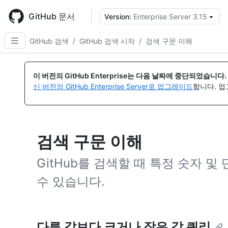
Skip
to
GitHub 문서
Version:
Enterprise Server 3.15
{
main
content
GitHub 검색
/
GitHub 검색 시작
/
검색 구문 이해
이 버전의 GitHub Enterprise는 다음 날짜에 중단되었습니다.
신 버전의 GitHub Enterprise Server로 업그레이드
합니다. 
검색 구문 이해
GitHub를 검색할 때 특정 숫자 
수 있습니다.
다른 값보다 크거나 작은 값 쿼리