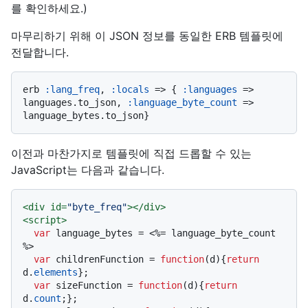
를 확인하세요.)
마무리하기 위해 이 JSON 정보를 동일한 ERB 템플릿에
전달합니다.
erb 
:lang_freq
, 
:locals
 => { 
:languages
 => 
languages.to_json, 
:language_byte_count
 => 
이전과 마찬가지로 템플릿에 직접 드롭할 수 있는
JavaScript는 다음과 같습니다.
<
div
id
=
"byte_freq"
>
</
div
>
<
script
>
var
 language_bytes = <%= language_byte_count 
%>

var
 childrenFunction = 
function
(
d
){
return
d.
elements
};

var
 sizeFunction = 
function
(
d
){
return
d.
count
;};
