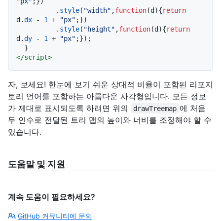
"px"
;})

          .
style
(
"width"
,
function
(
d
){
return
d.
dx
 - 
1
 + 
"px"
;})

          .
style
(
"height"
,
function
(
d
){
return
d.
dy
 - 
1
 + 
"px"
;});

</
script
>
자, 보세요! 한눈에 보기 쉬운 상대적 비율이 포함된 리포지
토리 언어를 포함하는 아름다운 사각형입니다. 모든 정보
가 제대로 표시되도록 하려면 위의
에 처음
drawTreemap
두 인수로 전달된 트리 맵의 높이와 너비를 조정해야 할 수
있습니다.
도움말 및 지원
계속 도움이 필요하세요?
GitHub 커뮤니티에 문의