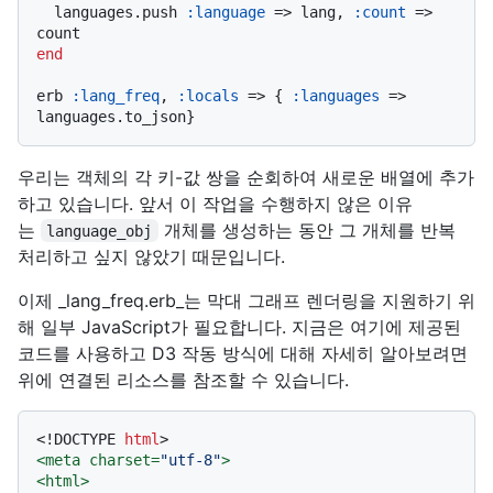
  languages.push 
:language
 => lang, 
:count
 => 
end
erb 
:lang_freq
, 
:locals
 => { 
:languages
 => 
우리는 객체의 각 키-값 쌍을 순회하여 새로운 배열에 추가
하고 있습니다. 앞서 이 작업을 수행하지 않은 이유
는
개체를 생성하는 동안 그 개체를 반복
language_obj
처리하고 싶지 않았기 때문입니다.
이제 _lang_freq.erb_는 막대 그래프 렌더링을 지원하기 위
해 일부 JavaScript가 필요합니다. 지금은 여기에 제공된
코드를 사용하고 D3 작동 방식에 대해 자세히 알아보려면
위에 연결된 리소스를 참조할 수 있습니다.
<!DOCTYPE 
html
>
<
meta
charset
=
"utf-8"
>
<
html
>