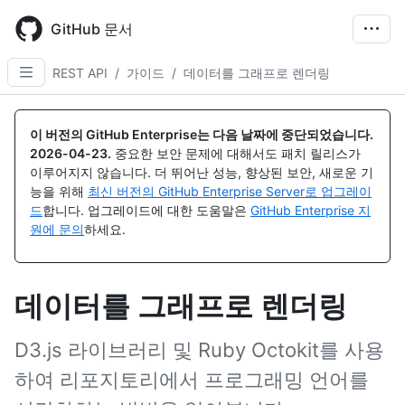
Skip
to
GitHub 문서
main
content
REST API
/
가이드
/
데이터를 그래프로 렌더링
이 버전의 GitHub Enterprise는 다음 날짜에 중단되었습니다.
2026-04-23
.
중요한 보안 문제에 대해서도 패치 릴리스가
이루어지지 않습니다. 더 뛰어난 성능, 향상된 보안, 새로운 기
능을 위해
최신 버전의 GitHub Enterprise Server로 업그레이
드
합니다. 업그레이드에 대한 도움말은
GitHub Enterprise 지
원에 문의
하세요.
데이터를 그래프로 렌더링
D3.js 라이브러리 및 Ruby Octokit를 사용
하여 리포지토리에서 프로그래밍 언어를