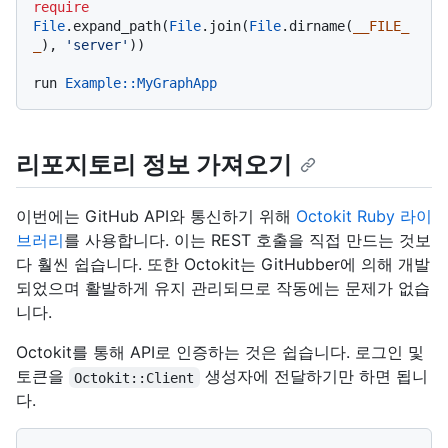
require
File
.expand_path(
File
.join(
File
.dirname(
__FILE_
_
), 
'server'
))

run 
Example
:
:MyGraphApp
리포지토리 정보 가져오기
이번에는 GitHub API와 통신하기 위해
Octokit Ruby 라이
브러리
를 사용합니다. 이는 REST 호출을 직접 만드는 것보
다 훨씬 쉽습니다. 또한 Octokit는 GitHubber에 의해 개발
되었으며 활발하게 유지 관리되므로 작동에는 문제가 없습
니다.
Octokit를 통해 API로 인증하는 것은 쉽습니다. 로그인 및
토큰을
생성자에 전달하기만 하면 됩니
Octokit::Client
다.