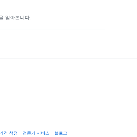
방법을 알아봅니다.
가격 책정
전문가 서비스
블로그