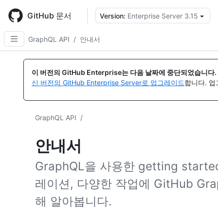
Skip
to
GitHub 문서
Version:
Enterprise Server 3.15
{
main
content
GraphQL API
/
안내서
이 버전의 GitHub Enterprise는 다음 날짜에 중단되었습니다.
신 버전의 GitHub Enterprise Server로 업그레이드
합니다. 
GraphQL API
/
안내서
GraphQL을 사용한 getting star
레이션, 다양한 작업에 GitHub Gr
해 알아봅니다.