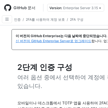
Skip
to
GitHub 문서
Version:
Enterprise Server 3.15
{
main
content
인증
/
2FA를 사용하여 계정 보호
/
2FA 구성
이 버전의 GitHub Enterprise는 다음 날짜에 중단되었습니다.
신 버전의 GitHub Enterprise Server로 업그레이드
합니다. 
2단계 인증 구성
여러 옵션 중에서 선택하여 계정에 
있습니다.
모바일이나 데스크톱에서 TOTP 앱을 사용하여 2FA(