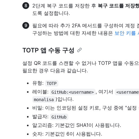
2단계 복구 코드를 저장한 후
복구 코드를 저장
도록 설정합니다.
필요에 따라 추가 2FA 메서드를 구성하여 계정 
구성하는 방법에 대한 자세한 내용은
보안 키를 
TOTP 앱 수동 구성
설정 QR 코드를 스캔할 수 없거나 TOTP 앱을 수동
필요한 경우 다음과 같습니다.
유형:
TOTP
레이블:
, 여기서
GitHub:<username>
<username
)입니다.
monalisa
비밀: 이는 인코딩된 설정 키로, 구성 중에 "설정
발급자:
GitHub
알고리즘: 기본값인 SHA1이 사용됩니다.
숫자: 기본값인 6이 사용됩니다.