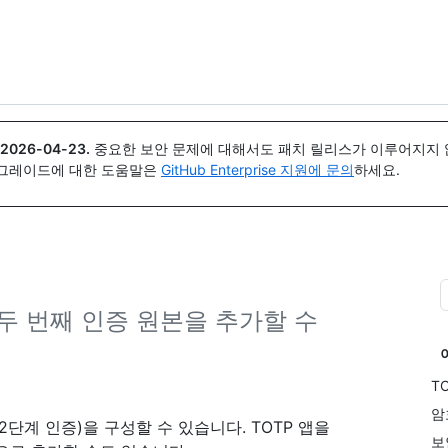
{icon}}
2026-04-23
.
중요한 보안 문제에 대해서도 패치 릴리스가 이루어지지 않
업그레이드에 대한 도움말은
GitHub Enterprise 지원에 문의
하세요.
두 번째 인증 원본을 추가할 수
T
암
2단계 인증)을 구성할 수 있습니다. TOTP 앱을
보