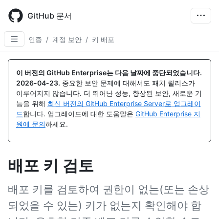
Skip
to
GitHub 문서
main
content
인증
/
계정 보안
/
키 배포
이 버전의 GitHub Enterprise는 다음 날짜에 중단되었습니다.
2026-04-23
.
중요한 보안 문제에 대해서도 패치 릴리스가
이루어지지 않습니다. 더 뛰어난 성능, 향상된 보안, 새로운 기
능을 위해
최신 버전의 GitHub Enterprise Server로 업그레이
드
합니다. 업그레이드에 대한 도움말은
GitHub Enterprise 지
원에 문의
하세요.
배포 키 검토
배포 키를 검토하여 권한이 없는(또는 손상
되었을 수 있는) 키가 없는지 확인해야 합