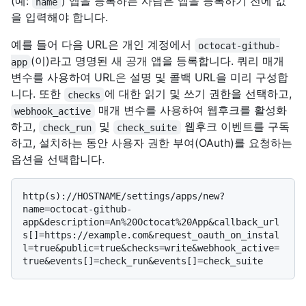
(예:
) 앱을 등록하는 사람은 앱을 등록하기 전에 값
name
을 입력해야 합니다.
예를 들어 다음 URL은 개인 계정에서
octocat-github-
(이)라고 명명된 새 공개 앱을 등록합니다. 쿼리 매개
app
변수를 사용하여 URL은 설명 및 콜백 URL을 미리 구성합
니다. 또한
에 대한 읽기 및 쓰기 권한을 선택하고,
checks
매개 변수를 사용하여 웹후크를 활성화
webhook_active
하고,
및
웹후크 이벤트를 구독
check_run
check_suite
하고, 설치하는 동안 사용자 권한 부여(OAuth)를 요청하는
옵션을 선택합니다.
http(s)://HOSTNAME/settings/apps/new?
name=octocat-github-
app&description=An%20Octocat%20App&callback_url
s[]=https://example.com&request_oauth_on_instal
l=true&public=true&checks=write&webhook_active=