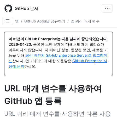
Skip
to
GitHub 문서
main
content
앱
/
GitHub Apps을 공유하기
/
앱 쿼리 매개 변수
이 버전의 GitHub Enterprise는 다음 날짜에 중단되었습니다.
2026-04-23
.
중요한 보안 문제에 대해서도 패치 릴리스가
이루어지지 않습니다. 더 뛰어난 성능, 향상된 보안, 새로운 기
능을 위해
최신 버전의 GitHub Enterprise Server로 업그레이
드
합니다. 업그레이드에 대한 도움말은
GitHub Enterprise 지
원에 문의
하세요.
URL 매개 변수를 사용하여
GitHub 앱 등록
URL 쿼리 매개 변수를 사용하면 다른 사용