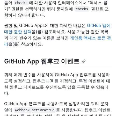
들어
에 대한 사용자 인터페이스에서 "액세스 불
checks
가" 권한을 선택하려면 쿼리 문자열에
권한을 포
checks
함하지 않아야 합니다.
권한 및 GitHub Apps에 대한 자세한 내용은
GitHub 앱에
대한 권한 선택
을(를) 참조하세요. 사용 가능한 권한 목록
과 매개 변수가 있는 이름을 보려면
개인용 액세스 토큰 관
리
을(를) 참조하세요.
GitHub App 웹후크 이벤트
쿼리 매개 변수를 사용하여 GitHub App 웹후크를 사용하
도록 설정하고, 웹후크 URL을 지정하고, 특정 이벤트에 대
한 웹후크 페이로드를 수신하도록 앱을 구독할 수 있습니
다.
GitHub App 웹후크를 사용하도록 설정하려면 쿼리 문자
열에
를 사용합니다. 웹후크 이벤트
webhook_active=true
페이로드를 보내려는 전체 URL을 지정하려면 쿼리 문자열