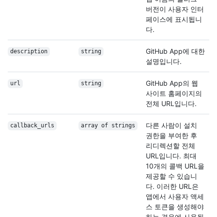
버전이 사용자 인터
페이스에 표시됩니
다.
GitHub App에 대한
description
string
설명입니다.
GitHub App의 웹
url
string
사이트 홈페이지의
전체 URL입니다.
다른 사람이 설치
callback_urls
array of strings
권한을 부여한 후
리디렉션할 전체
URL입니다. 최대
10개의 콜백 URL을
제공할 수 있습니
다. 이러한 URL은
앱에서 사용자 액세
스 토큰을 생성해야
하는 경우에 사용됩