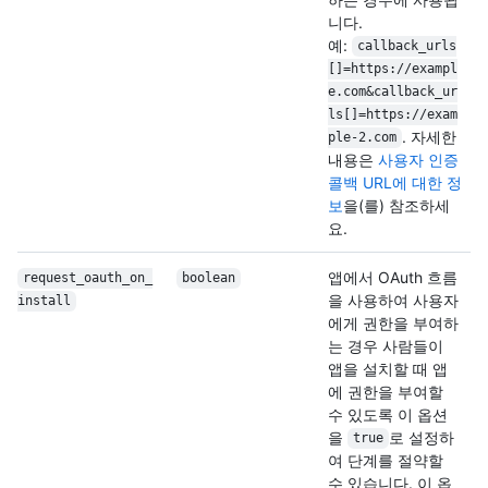
니다.
예:
callback_urls
[]=https://exampl
e.com&callback_ur
ls[]=https://exam
. 자세한
ple-2.com
내용은
사용자 인증
콜백 URL에 대한 정
보
을(를) 참조하세
요.
앱에서 OAuth 흐름
request_oauth_on_
boolean
을 사용하여 사용자
install
에게 권한을 부여하
는 경우 사람들이
앱을 설치할 때 앱
에 권한을 부여할
수 있도록 이 옵션
을
로 설정하
true
여 단계를 절약할
수 있습니다. 이 옵