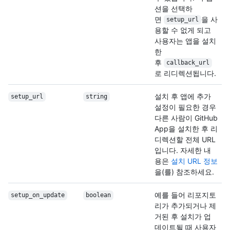
션을 선택하
면
을 사
setup_url
용할 수 없게 되고
사용자는 앱을 설치
한
후
callback_url
로 리디렉션됩니다.
설치 후 앱에 추가
setup_url
string
설정이 필요한 경우
다른 사람이 GitHub
App을 설치한 후 리
디렉션할 전체 URL
입니다. 자세한 내
용은
설치 URL 정보
을(를) 참조하세요.
예를 들어 리포지토
setup_on_update
boolean
리가 추가되거나 제
거된 후 설치가 업
데이트될 때 사용자