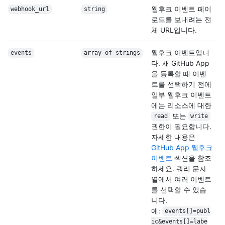
웹후크 이벤트 페이
webhook_url
string
로드를 보내려는 전
체 URL입니다.
웹후크 이벤트입니
events
array of strings
다. 새 GitHub App
을 등록할 때 이벤
트를 선택하기 전에
일부 웹후크 이벤트
에는 리소스에 대한
또는
read
write
권한이 필요합니다.
자세한 내용은
GitHub App 웹후크
이벤트
섹션을 참조
하세요. 쿼리 문자
열에서 여러 이벤트
를 선택할 수 있습
니다.
예:
events[]=publ
ic&events[]=labe