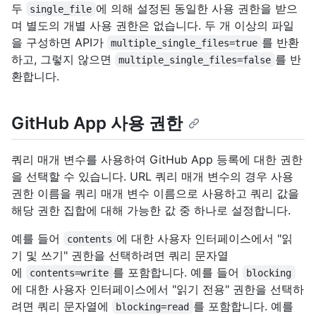
두
에 의해 설정된 동일한 사용 권한을 받으
single_file
며 별도의 개별 사용 권한은 없습니다. 두 개 이상의 파일
을 구성하면 API가
를 반환
multiple_single_files=true
하고, 그렇지 않으면
를 반
multiple_single_files=false
환합니다.
GitHub App 사용 권한
쿼리 매개 변수를 사용하여 GitHub App 등록에 대한 권한
을 선택할 수 있습니다. URL 쿼리 매개 변수의 경우 사용
권한 이름을 쿼리 매개 변수 이름으로 사용하고 쿼리 값을
해당 권한 집합에 대해 가능한 값 중 하나로 설정합니다.
예를 들어
에 대한 사용자 인터페이스에서 "읽
contents
기 및 쓰기" 권한을 선택하려면 쿼리 문자열
에
를 포함합니다. 예를 들어
contents=write
blocking
에 대한 사용자 인터페이스에서 "읽기 전용" 권한을 선택하
려면 쿼리 문자열에
를 포함합니다. 예를
blocking=read