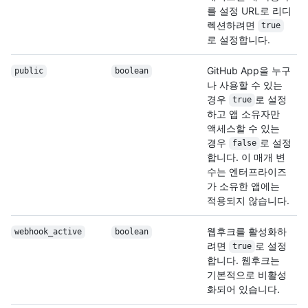
를 설정 URL로 리디
렉션하려면
true
로 설정합니다.
GitHub App을 누구
public
boolean
나 사용할 수 있는
경우
로 설정
true
하고 앱 소유자만
액세스할 수 있는
경우
로 설정
false
합니다. 이 매개 변
수는 엔터프라이즈
가 소유한 앱에는
적용되지 않습니다.
웹후크를 활성화하
webhook_active
boolean
려면
로 설정
true
합니다. 웹후크는
기본적으로 비활성
화되어 있습니다.