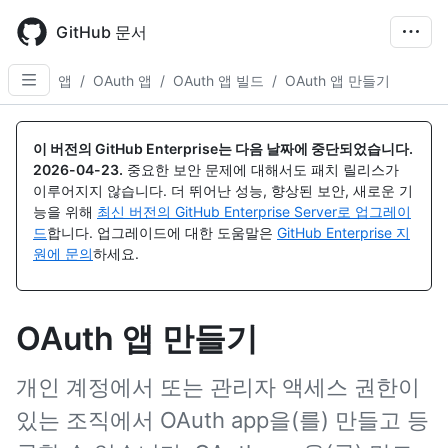
Skip
to
GitHub 문서
main
content
앱
/
OAuth 앱
/
OAuth 앱 빌드
/
OAuth 앱 만들기
이 버전의 GitHub Enterprise는 다음 날짜에 중단되었습니다.
2026-04-23
.
중요한 보안 문제에 대해서도 패치 릴리스가
이루어지지 않습니다. 더 뛰어난 성능, 향상된 보안, 새로운 기
능을 위해
최신 버전의 GitHub Enterprise Server로 업그레이
드
합니다. 업그레이드에 대한 도움말은
GitHub Enterprise 지
원에 문의
하세요.
OAuth 앱 만들기
개인 계정에서 또는 관리자 액세스 권한이
있는 조직에서 OAuth app을(를) 만들고 등